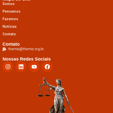
Somos
Pensamos
Fazemos
Notícias
Contato
Contato
themis@themis.org.br
Nossas Redes Sociais