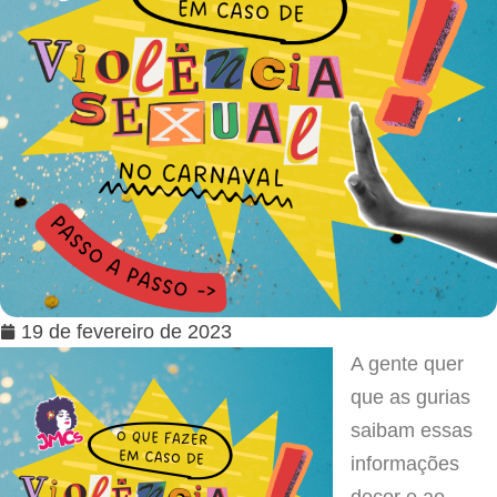
19 de fevereiro de 2023
A gente quer
que as gurias
saibam essas
informações
decor e ao