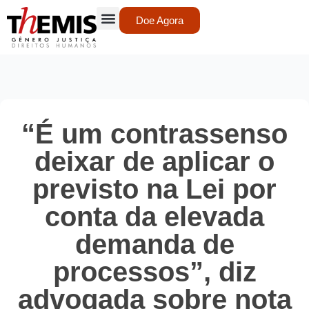
Doe Agora
“É um contrassenso
deixar de aplicar o
previsto na Lei por
conta da elevada
demanda de
processos”, diz
advogada sobre nota