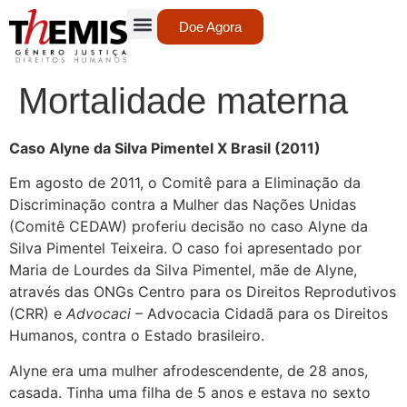
Doe Agora
Mortalidade materna
Caso Alyne da Silva Pimentel X Brasil (2011)
Em agosto de 2011, o Comitê para a Eliminação da
Discriminação contra a Mulher das Nações Unidas
(Comitê CEDAW) proferiu decisão no caso Alyne da
Silva Pimentel Teixeira. O caso foi apresentado por
Maria de Lourdes da Silva Pimentel, mãe de Alyne,
através das ONGs Centro para os Direitos Reprodutivos
(CRR) e
Advocaci
– Advocacia Cidadã para os Direitos
Humanos, contra o Estado brasileiro.
Alyne era uma mulher afrodescendente, de 28 anos,
casada. Tinha uma filha de 5 anos e estava no sexto