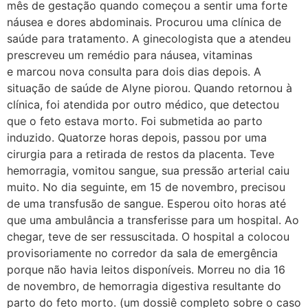
mês de gestação quando começou a sentir uma forte
náusea e dores abdominais. Procurou uma clínica de
saúde para tratamento. A ginecologista que a atendeu
prescreveu um remédio para náusea, vitaminas
e marcou nova consulta para dois dias depois. A
situação de saúde de Alyne piorou. Quando retornou à
clínica, foi atendida por outro médico, que detectou
que o feto estava morto. Foi submetida ao parto
induzido. Quatorze horas depois, passou por uma
cirurgia para a retirada de restos da placenta. Teve
hemorragia, vomitou sangue, sua pressão arterial caiu
muito. No dia seguinte, em 15 de novembro, precisou
de uma transfusão de sangue. Esperou oito horas até
que uma ambulância a transferisse para um hospital. Ao
chegar, teve de ser ressuscitada. O hospital a colocou
provisoriamente no corredor da sala de emergência
porque não havia leitos disponíveis. Morreu no dia 16
de novembro, de hemorragia digestiva resultante do
parto do feto morto. (um dossiê completo sobre o caso