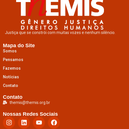
Justiça que se constrói com muitas vozes e nenhum silêncio.
Mapa do Site
Somos
Pensamos
Fazemos
Notícias
Contato
Contato
themis@themis.org.br
Nossas Redes Sociais