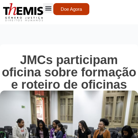
Doe Agora
JMCs participam
oficina sobre formação
e roteiro de oficinas