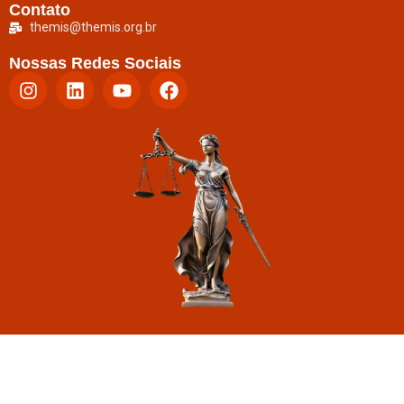
Contato
themis@themis.org.br
Nossas Redes Sociais