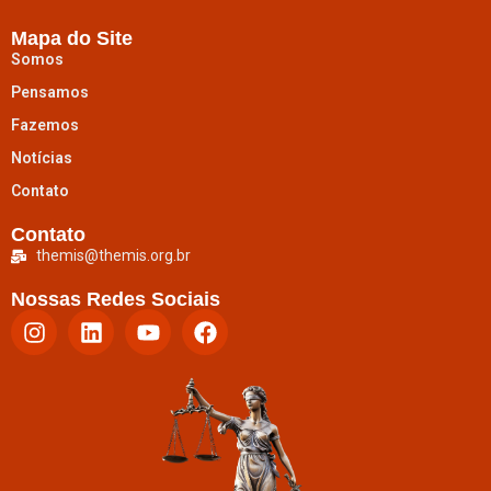
Mapa do Site
Somos
Pensamos
Fazemos
Notícias
Contato
Contato
themis@themis.org.br
Nossas Redes Sociais