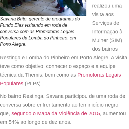
realizou uma
visita aos
Savana Brito, gerente de programas do
Serviços de
Fundo Elas visitando em roda de
Informação à
conversa com as Promotoras Legais
Populares da Lomba do Pinheiro, em
Mulher (SIM)
Porto Alegre.
dos bairros
Restinga e Lomba do Pinheiro em Porto Alegre. A visita
teve como objetivo conhecer o espaço e a equipe
técnica da Themis, bem como as
Promotoras Legais
Populares
(PLPs).
No bairro Restinga, Savana participou de uma roda de
conversa sobre enfrentamento ao feminicídio negro
que,
segundo o Mapa da Violência de 2015
, aumentou
em 54% ao longo de dez anos.