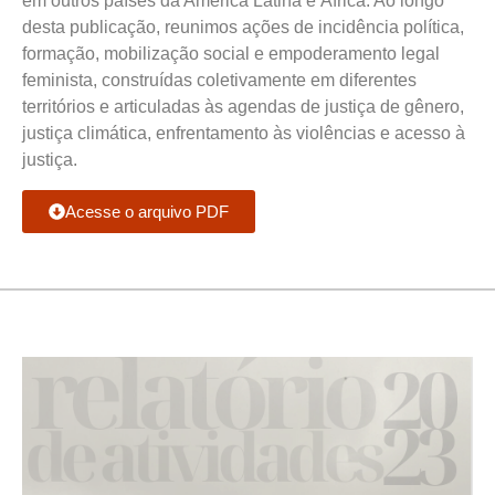
em outros países da América Latina e África. Ao longo
desta publicação, reunimos ações de incidência política,
formação, mobilização social e empoderamento legal
feminista, construídas coletivamente em diferentes
territórios e articuladas às agendas de justiça de gênero,
justiça climática, enfrentamento às violências e acesso à
justiça.
Acesse o arquivo PDF