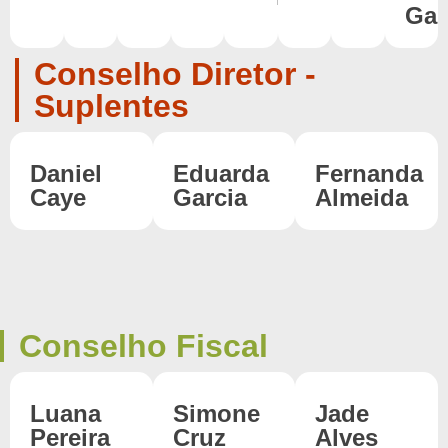
Gar
Conselho Diretor -
Suplentes
Daniel
Eduarda
Fernanda
Caye
Garcia
Almeida
Conselho Fiscal
Luana
Simone
Jade
Pereira
Cruz
Alves