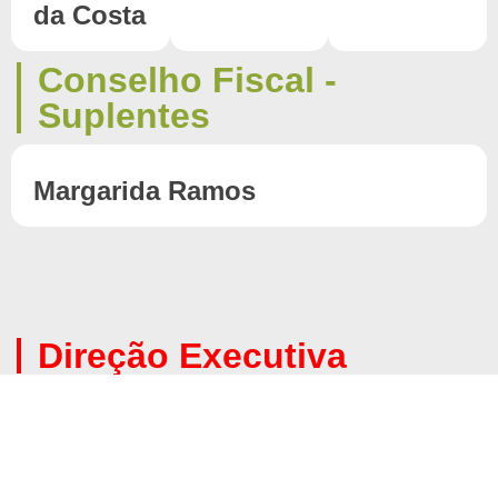
da Costa
Conselho Fiscal -
Suplentes
Margarida Ramos
Direção Executiva
Jéssica Miranda Pinheiro