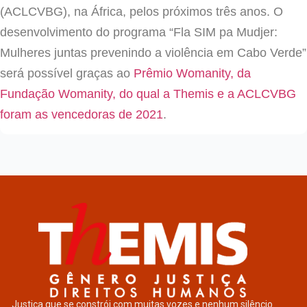
(ACLCVBG), na África, pelos próximos três anos. O
desenvolvimento do programa “Fla SIM pa Mudjer:
Mulheres juntas prevenindo a violência em Cabo Verde”
será possível graças ao
Prêmio Womanity, da
Fundação Womanity, do qual a Themis e a ACLCVBG
foram as vencedoras de 2021
.
Justiça que se constrói com muitas vozes e nenhum silêncio.