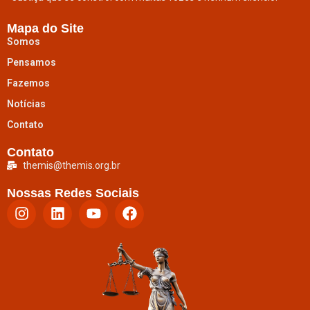
Mapa do Site
Somos
Pensamos
Fazemos
Notícias
Contato
Contato
themis@themis.org.br
Nossas Redes Sociais