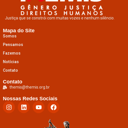
Justiça que se constrói com muitas vozes e nenhum silêncio.
Mapa do Site
Somos
Pensamos
Fazemos
Notícias
Contato
Contato
themis@themis.org.br
Nossas Redes Sociais