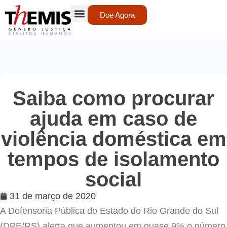
Doe Agora
Saiba como procurar
ajuda em caso de
violência doméstica em
tempos de isolamento
social
31 de março de 2020
A Defensoria Pública do Estado do Rio Grande do Sul
(DPE/RS) alerta que aumentou em quase 9% o número