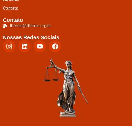
Contato
Contato
themis@themis.org.br
Nossas Redes Sociais