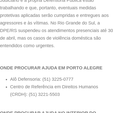
Judiciário e a própria Defensoria Pública estão
trabalhando e que, portanto, eventuais medidas
protetivas aplicadas serão cumpridas e entregues aos
agressores e às vítimas. No Rio Grande do Sul, a
DPE/RS suspendeu os atendimentos presenciais até 30
de abril, mas os casos de violência doméstica são
entendidos como urgentes.
ONDE PROCURAR AJUDA EM PORTO ALEGRE
Alô Defensoria: (51) 3225-0777
Centro de Referência em Direitos Humanos
(CRDH): (51) 3221-5503