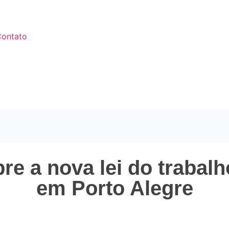
ontato
re a nova lei do trabal
em Porto Alegre