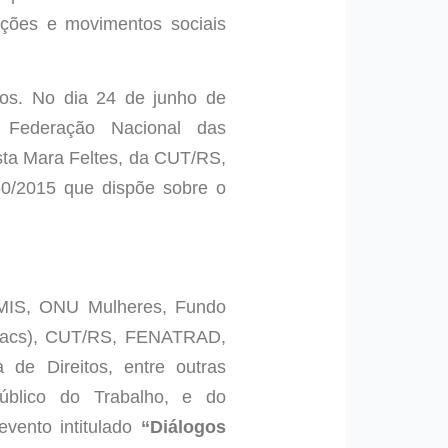
zações e movimentos sociais
os. No dia 24 de junho de
a Federação Nacional das
sta Mara Feltes, da CUT/RS,
0/2015 que dispõe sobre o
EMIS, ONU Mulheres, Fundo
tracs), CUT/RS, FENATRAD,
 de Direitos, entre outras
úblico do Trabalho, e do
vento intitulado
“Diálogos