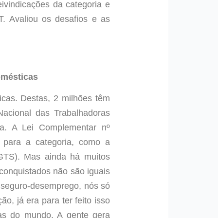
ivindicações da categoria e
. Avaliou os desafios e as
omésticas
icas. Destas, 2 milhões têm
Nacional das Trabalhadoras
ia. A Lei Complementar nº
s para a categoria, como a
GTS). Mas ainda há muitos
 conquistados não são iguais
de seguro-desemprego, nós só
, já era para ter feito isso
as do mundo. A gente gera