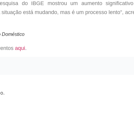
 pesquisa do IBGE mostrou um aumento significativo
 situação está mudando, mas é um processo lento”, acre
o Doméstico
ventos
aqui
.
o.