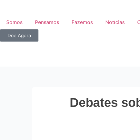
Somos
Pensamos
Fazemos
Notícias
C
Doe Agora
Debates sob