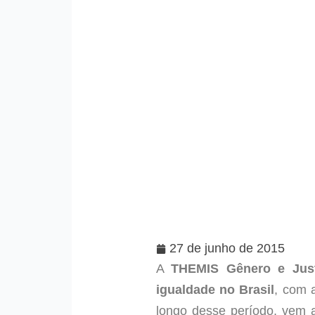
27 de junho de 2015
A
THEMIS Gênero e Just
igualdade no Brasil
, com 
longo desse período, vem 