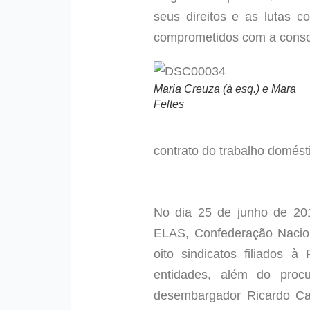
seus direitos e as lutas c
comprometidos com a consol
Maria Creuza (à esq.) e Mara
Feltes
contrato do trabalho domést
No dia 25 de junho de 20
ELAS, Confederação Nacio
oito sindicatos filiados 
entidades, além do proc
desembargador Ricardo Car