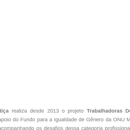
iça
realiza desde 2013 o projeto
Trabalhadoras D
apoio do Fundo para a Igualdade de Gênero da ONU 
acompanhando os desafios dessa categoria profissiona