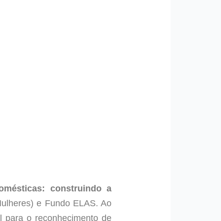
omésticas: construindo a
Mulheres) e Fundo ELAS. Ao
l para o reconhecimento de