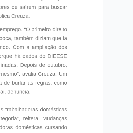
dores de saírem para buscar
plica Creuza.
mprego. “O primeiro direito
época, também diziam que ia
tando. Com a ampliação dos
 porque há dados do DIEESE
inadas. Depois de outubro,
r mesmo”, avalia Creuza. Um
 de burlar as regras, como
ai, denuncia.
as trabalhadoras domésticas
tegoria”, reitera. Mudanças
adoras domésticas cursando