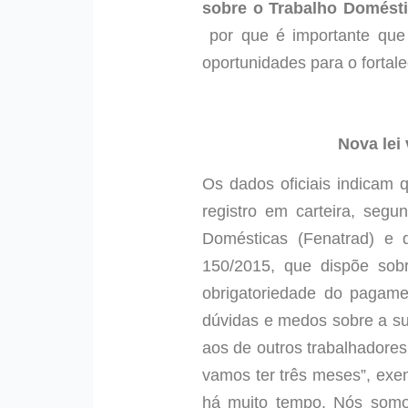
sobre o Trabalho Domést
por que é importante que 
oportunidades para o fortal
Nova lei
Os dados oficiais indicam 
registro em carteira, seg
Domésticas (Fenatrad) e 
150/2015, que dispõe sobr
obrigatoriedade do pagam
dúvidas e medos sobre a sua
aos de outros trabalhadores
vamos ter três meses”, exem
há muito tempo. Nós somo