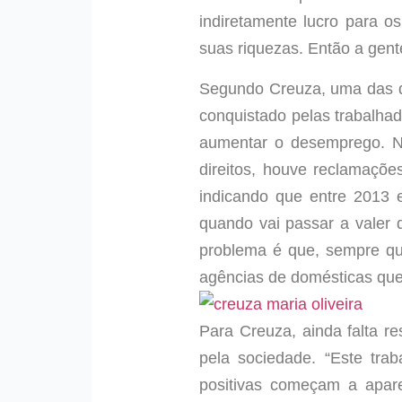
indiretamente lucro para o
suas riquezas. Então a gente
Segundo Creuza, uma das qu
conquistado pelas trabalha
aumentar o desemprego. No
direitos, houve reclamaçõ
indicando que entre 2013 
quando vai passar a valer 
problema é que, sempre qu
agências de domésticas que 
Para Creuza, ainda falta r
pela sociedade. “Este trab
positivas começam a apare