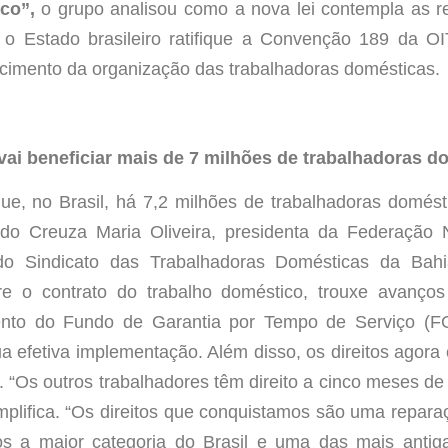
ico”,
o grupo analisou como a nova lei contempla as re
o Estado brasileiro ratifique a Convenção 189 da OIT
ecimento da organização das trabalhadoras domésticas.
 vai beneficiar mais de 7 milhões de trabalhadoras d
que, no Brasil, há 7,2 milhões de trabalhadoras domést
undo Creuza Maria Oliveira, presidenta da Federação 
do Sindicato das Trabalhadoras Domésticas da Bah
e o contrato do trabalho doméstico, trouxe avanço
ento do Fundo de Garantia por Tempo de Serviço (F
 efetiva implementação. Além disso, os direitos agora
. “Os outros trabalhadores têm direito a cinco meses 
plifica. “Os direitos que conquistamos são uma reparação
s a maior categoria do Brasil e uma das mais antig