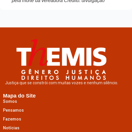
pela morte da vereadora Crédito: divulgação
Justiça que se constrói com muitas vozes e nenhum silêncio.
Mapa do Site
Somos
Pensamos
Fazemos
Notícias