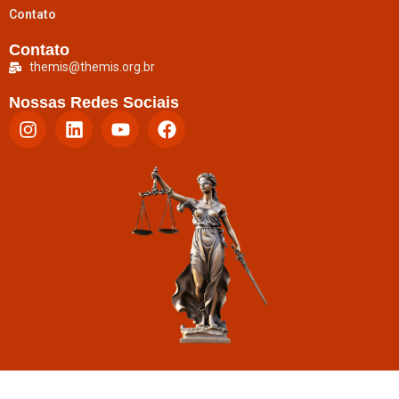
Contato
Contato
themis@themis.org.br
Nossas Redes Sociais