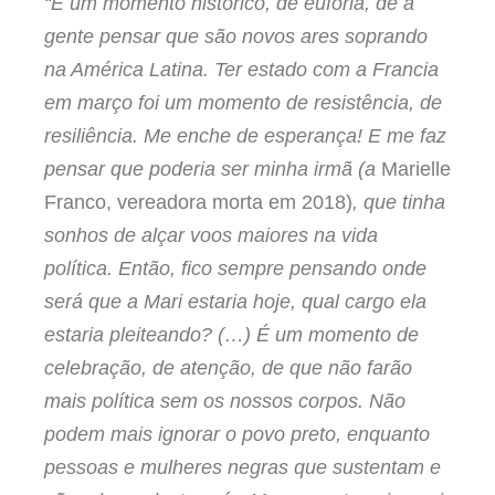
“É um momento histórico, de euforia, de a
gente pensar que são novos ares soprando
na América Latina. Ter estado com a Francia
em março foi um momento de resistência, de
resiliência. Me enche de esperança! E me faz
pensar que poderia ser minha irmã (a
Marielle
Franco, vereadora morta em 2018)
, que tinha
sonhos de alçar voos maiores na vida
política. Então, fico sempre pensando onde
será que a Mari estaria hoje, qual cargo ela
estaria pleiteando? (…) É um momento de
celebração, de atenção, de que não farão
mais política sem os nossos corpos. Não
podem mais ignorar o povo preto, enquanto
pessoas e mulheres negras que sustentam e