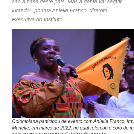
são a base deste país. Mas a gente vai seguir
lutando”, pontua Anielle Franco, diretora
executiva do Instituto.
Colombiana participou de evento com Anielle Franco, irm
Marielle, em março de 2022, no qual reforçou o coro de ju