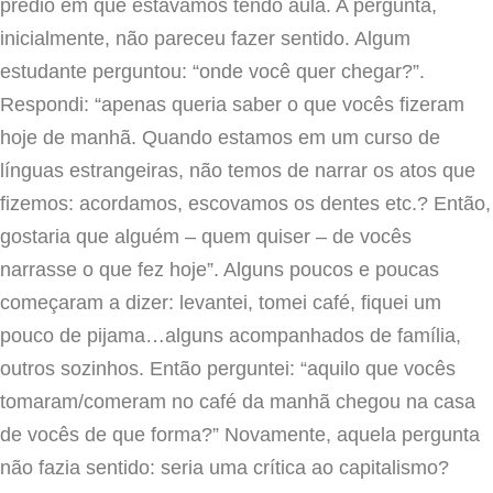
prédio em que estávamos tendo aula. A pergunta,
inicialmente, não pareceu fazer sentido. Algum
estudante perguntou: “onde você quer chegar?”.
Respondi: “apenas queria saber o que vocês fizeram
hoje de manhã. Quando estamos em um curso de
línguas estrangeiras, não temos de narrar os atos que
fizemos: acordamos, escovamos os dentes etc.? Então,
gostaria que alguém – quem quiser – de vocês
narrasse o que fez hoje”. Alguns poucos e poucas
começaram a dizer: levantei, tomei café, fiquei um
pouco de pijama…alguns acompanhados de família,
outros sozinhos. Então perguntei: “aquilo que vocês
tomaram/comeram no café da manhã chegou na casa
de vocês de que forma?” Novamente, aquela pergunta
não fazia sentido: seria uma crítica ao capitalismo?