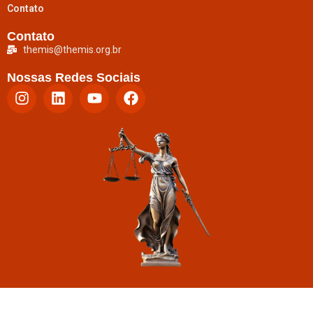
Contato
Contato
themis@themis.org.br
Nossas Redes Sociais