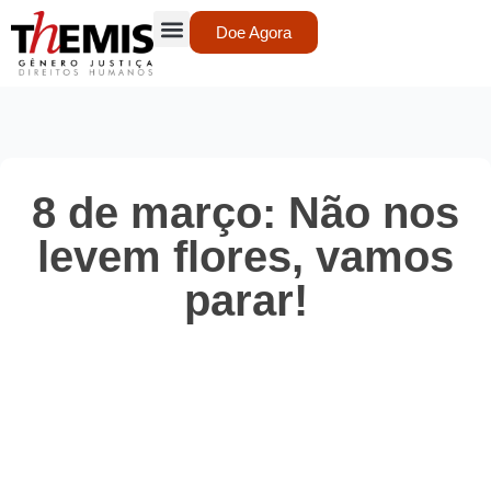
Doe Agora
8 de março: Não nos
levem flores, vamos
parar!