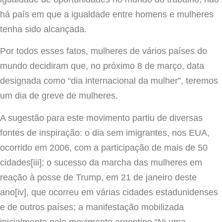
há país em que a igualdade entre homens e mulheres
tenha sido alcançada.
Por todos esses fatos, mulheres de vários países do
mundo decidiram que, no próximo 8 de março, data
designada como “dia internacional da mulher”, teremos
um dia de greve de mulheres.
A sugestão para este movimento partiu de diversas
fontes de inspiração: o dia sem imigrantes, nos EUA,
ocorrido em 2006, com a participação de mais de 50
cidades[iii]; o sucesso da marcha das mulheres em
reação à posse de Trump, em 21 de janeiro deste
ano[iv], que ocorreu em várias cidades estadunidenses
e de outros países; a manifestação mobilizada
inicialmente pelo movimento argentino “Ni uma