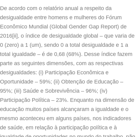
De acordo com o relatório anual a respeito da
desigualdade entre homens e mulheres do Fórum
Econômico Mundial (Global Gender Gap Report) de
2016[ii], o índice de desigualdade global – que varia de
0 (zero) a 1 (um), sendo 0 a total desigualdade e 1 a
total igualdade – é de 0,68 (68%). Desse índice fazem
parte as seguintes dimensões, com as respectivas
desigualdades: (i) Participação Econômica e
Oportunidade – 59%; (ii) Obtenção de Educação –
95%; (iii) Saúde e Sobrevivência – 96%; (iv)
Participação Política – 23%. Enquanto na dimensão de
educação muitos países alcançaram a igualdade e o
mesmo aconteceu em alguns países, nos indicadores
de saúde, em relação à participação política e à
igualdade de oportunidades no mundo do trabalho, não