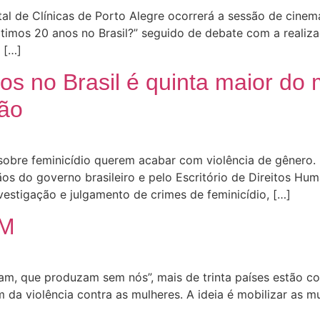
tal de Clínicas de Porto Alegre ocorrerá a sessão de cine
 últimos 20 anos no Brasil?” seguido de debate com a real
 […]
os no Brasil é quinta maior do 
ção
 sobre feminicídio querem acabar com violência de gênero
os do governo brasileiro e pelo Escritório de Direitos Hum
estigação e julgamento de crimes de feminicídio, […]
8M
am, que produzam sem nós”, mais de trinta países estão c
 da violência contra as mulheres. A ideia é mobilizar as mul