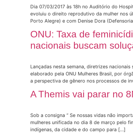
Dia 07/03/2017 às 18h no Auditório do Hospi
evoluiu o direito reprodutivo da mulher nos
Porto Alegre) e com Denise Dora (Defensoria
ONU: Taxa de feminicídi
nacionais buscam solu
Lançadas nesta semana, diretrizes nacionais
elaborado pela ONU Mulheres Brasil, por órgã
a perspectiva de gênero nos processos de inv
A Themis vai parar no 
Sob a consigna “ Se nossas vidas não import
mulheres unificada no dia 8 de março pelo fim
indígenas, da cidade e do campo para […]