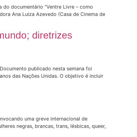
ma do documentário “Ventre Livre – como
izadora Ana Luiza Azevedo (Casa de Cinema de
mundo; diretrizes
. Documento publicado nesta semana foi
anos das Nações Unidas. O objetivo é incluir
onvocando uma greve internacional de
heres negras, brancas, trans, lésbicas, queer,