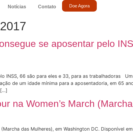
Doe Agora
Notícias
Contato
 2017
consegue se aposentar pelo IN
elo INSS, 66 são para eles e 33, para as trabalhadoras U
iação de um idade mínima para a aposentadoria, em 65 anos
 […]
sour na Women’s March (Marcha
 (Marcha das Mulheres), em Washington DC. Disponível e