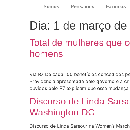
Somos
Pensamos
Fazemos
Dia:
1 de março de
Total de mulheres que 
homens
Via R7 De cada 100 benefícios concedidos p
Previdência apresentada pelo governo é a cr
ouvidos pelo R7 explicam que essa mudança
Discurso de Linda Sar
Washington DC.
Discurso de Linda Sarsour na Women’s March