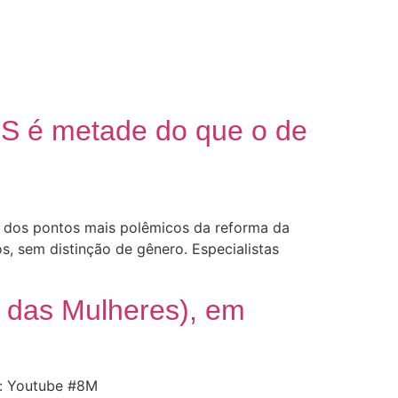
SS é metade do que o de
m dos pontos mais polêmicos da reforma da
, sem distinção de gênero. Especialistas
 das Mulheres), em
m: Youtube #8M