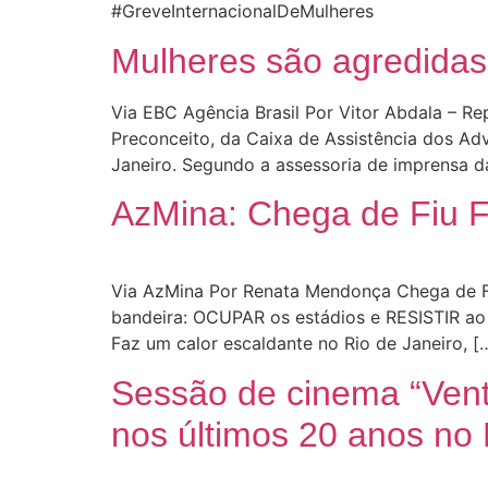
#GreveInternacionalDeMulheres
Mulheres são agredidas
Via EBC Agência Brasil Por Vitor Abdala – R
Preconceito, da Caixa de Assistência dos Adv
Janeiro. Segundo a assessoria de imprensa da
AzMina: Chega de Fiu F
Via AzMina Por Renata Mendonça Chega de Fi
bandeira: OCUPAR os estádios e RESISTIR ao 
Faz um calor escaldante no Rio de Janeiro, [
Sessão de cinema “Ventr
nos últimos 20 anos no B