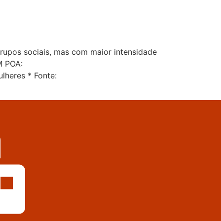
grupos sociais, mas com maior intensidade
M POA:
heres * Fonte: