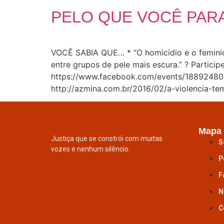
PELO QUE VOCÊ PAR
VOCÊ SABIA QUE… * “O homicídio e o feminicí
entre grupos de pele mais escura.” ? Partici
https://www.facebook.com/events/188924804
http://azmina.com.br/2016/02/a-violencia-te
Mapa 
Justiça que se constrói com muitas
S
vozes e nenhum silêncio.
P
F
N
C