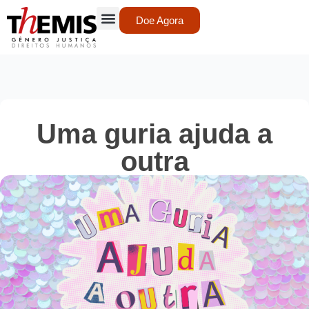
Doe Agora
Uma guria ajuda a
outra