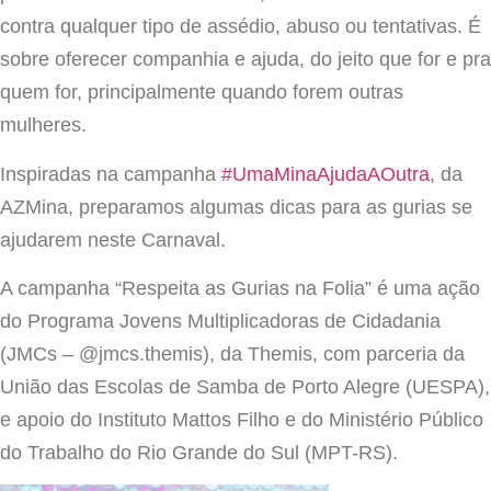
contra qualquer tipo de assédio, abuso ou tentativas. É
sobre oferecer companhia e ajuda, do jeito que for e pra
quem for, principalmente quando forem outras
mulheres.
Inspiradas na campanha
#UmaMinaAjudaAOutra
, da
AZMina, preparamos algumas dicas para as gurias se
ajudarem neste Carnaval.
A campanha “Respeita as Gurias na Folia” é uma ação
do Programa Jovens Multiplicadoras de Cidadania
(JMCs – @jmcs.th
emis
), da Themis,
com parceria da
União das Escolas de Samba de Porto Alegre (UESPA),
e apoio do Instituto Mattos Filho e do Ministério Público
do Trabalho do Rio Grande do Sul (MPT-RS)
.