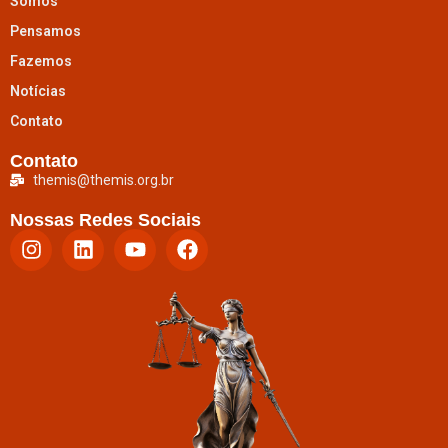
Somos
Pensamos
Fazemos
Notícias
Contato
Contato
themis@themis.org.br
Nossas Redes Sociais