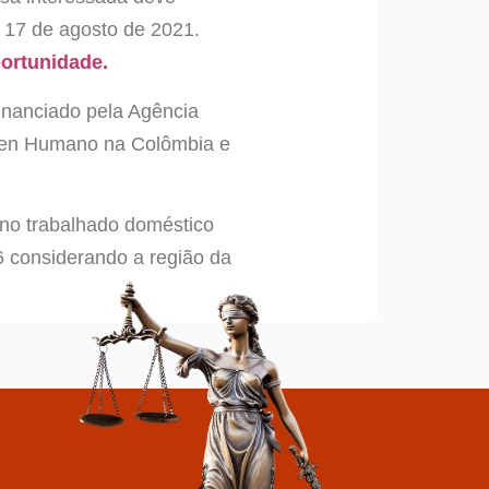
é 17 de agosto de 2021.
portunidade.
financiado pela Agência
ien Humano na Colômbia e
l no trabalhado doméstico
considerando a região da