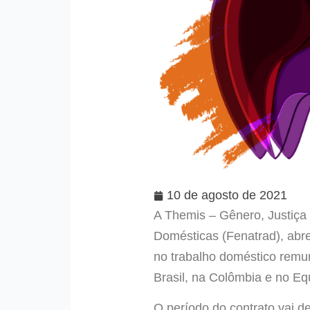
10 de agosto de 2021
A Themis – Gênero, Justiça
Domésticas (Fenatrad), abre
no trabalho doméstico rem
Brasil, na Colômbia e no Eq
O período do contrato vai d