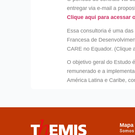
entregar via e-mail a propo
Clique aqui para acessar 
Essa consultoria é uma das 
Francesa de Desenvolvimen
CARE no Equador. (Clique aq
O objetivo geral do Estudo é
remunerado e a implementa
América Latina e Caribe, co
Mapa 
Somos