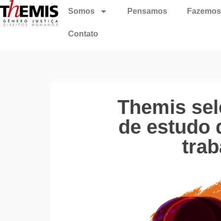
Somos
Pensamos
Fazemos
Contato
Themis sel
de estudo 
tra