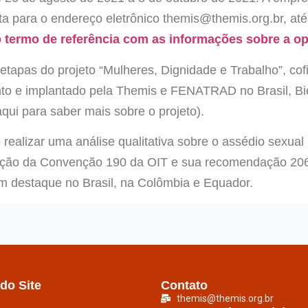
sta para o endereço eletrônico themis@themis.org.br, at
o termo de referência com as informações sobre a o
etapas do projeto “Mulheres, Dignidade e Trabalho”, co
to e implantado pela Themis e FENATRAD no Brasil, B
ui para saber mais sobre o projeto).
 realizar uma análise qualitativa sobre o assédio sexua
ção da Convenção 190 da OIT e sua recomendação 206 
m destaque no Brasil, na Colômbia e Equador.
do Site
Contato
themis@themis.org.br