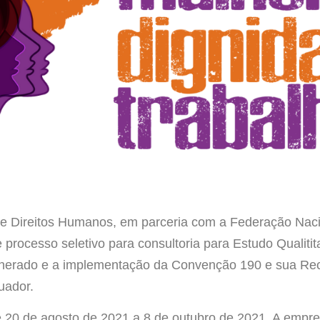
 e Direitos Humanos, em parceria com a Federação Nac
 processo seletivo para consultoria para Estudo Qualitit
unerado e a implementação da Convenção 190 e sua R
uador.
e 20 de agosto de 2021 a 8 de outubro de 2021. A empr