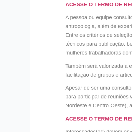
ACESSE O TERMO DE REF
A pessoa ou equipe consulto
antropologia, além de exper
Entre os critérios de seleç
técnicos para publicação, 
mulheres trabalhadoras domé
Também será valorizada a ex
facilitação de grupos e art
Apesar de ser uma consultor
para participar de reuniões 
Nordeste e Centro-Oeste), 
ACESSE O TERMO DE REF
Interessados(as) devem envi