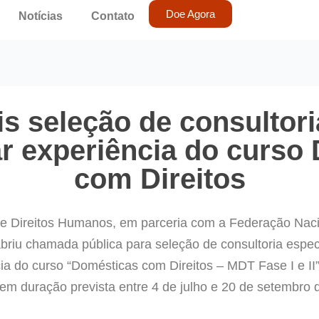
Doe Agora
Notícias
Contato
s seleção de consultori
ar experiência do curso
com Direitos
 e Direitos Humanos, em parceria com a Federação Nac
iu chamada pública para seleção de consultoria especi
ia do curso “Domésticas com Direitos – MDT Fase I e II”.
tem duração prevista entre 4 de julho e 20 de setembro 