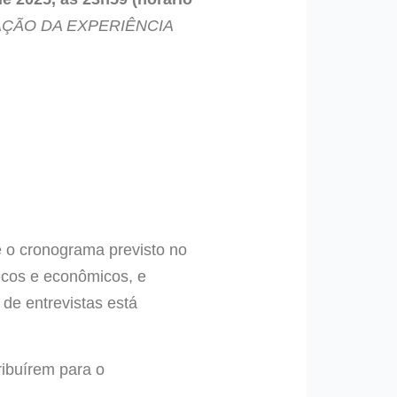
AÇÃO DA EXPERIÊNCIA
e o cronograma previsto no
nicos e econômicos, e
de entrevistas está
ribuírem para o