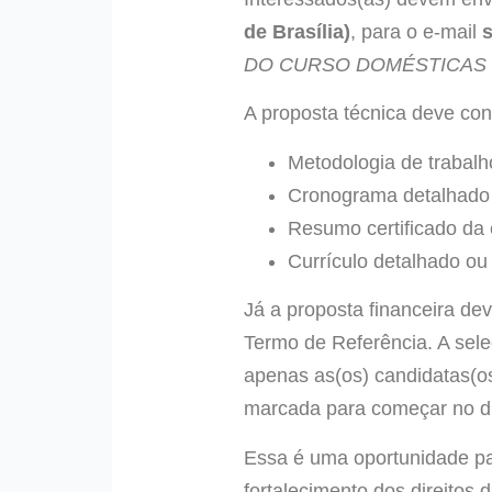
de Brasília)
, para o e-mail
DO CURSO DOMÉSTICAS CO
A proposta técnica deve con
Metodologia de trabalh
Cronograma detalhado 
Resumo certificado da e
Currículo detalhado ou 
Já a proposta financeira de
Termo de Referência. A sele
apenas as(os) candidatas(os
marcada para começar no di
Essa é uma oportunidade par
fortalecimento dos direitos 