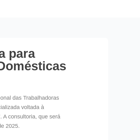
a para
 Domésticas
ional das Trabalhadoras
alizada voltada à
 A consultoria, que será
de 2025.