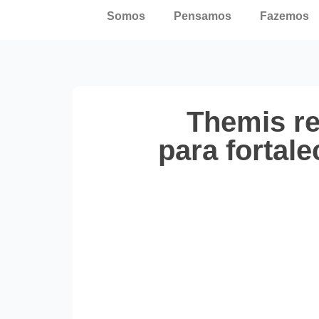
Somos
Pensamos
Fazemos
Themis re
para fortal