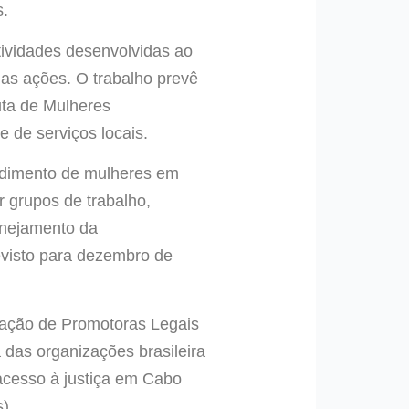
s.
tividades desenvolvidas ao
das ações. O trabalho prevê
uta de Mulheres
e de serviços locais.
endimento de mulheres em
r grupos de trabalho,
anejamento da
evisto para dezembro de
mação de Promotoras Legais
a das organizações brasileira
 acesso à justiça em Cabo
).