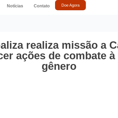
Doe Agora
Notícias
Contato
aliza realiza missão a 
ecer ações de combate à 
gênero