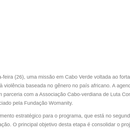
ça-feira (26), uma missão em Cabo Verde voltada ao fort
 violência baseada no gênero no país africano. A agenda
m parceria com a Associação Cabo-verdiana de Luta Con
iado pela Fundação Womanity.
mento estratégico para o programa, que está no segun
ão. O principal objetivo desta etapa é consolidar o pr