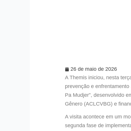
26 de maio de 2026
A Themis iniciou, nesta ter
prevenção e enfrentamento à
Pa Mudjer”, desenvolvido e
Gênero (ACLCVBG) e financ
A visita acontece em um mo
segunda fase de implementaç