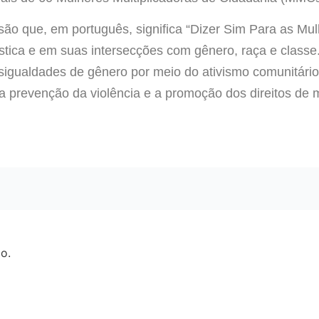
são que, em português, significa “Dizer Sim Para as Mul
tica e em suas intersecções com gênero, raça e classe.
gualdades de gênero por meio do ativismo comunitário
a prevenção da violência e a promoção dos direitos de
o.