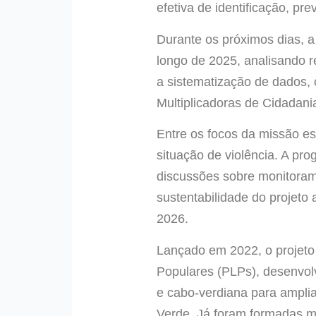
efetiva de identificação, pr
Durante os próximos dias, a
longo de 2025, analisando r
a sistematização de dados, 
Multiplicadoras de Cidadania
Entre os focos da missão es
situação de violência. A pr
discussões sobre monitoram
sustentabilidade do projeto
2026.
Lançado em 2022, o projeto
Populares (PLPs), desenvolvi
e cabo-verdiana para amplia
Verde. Já foram formadas m