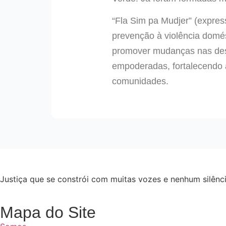
“Fla Sim pa Mudjer” (expres
prevenção à violência domés
promover mudanças nas desi
empoderadas, fortalecendo 
comunidades.
Justiça que se constrói com muitas vozes e nenhum silênci
Mapa do Site