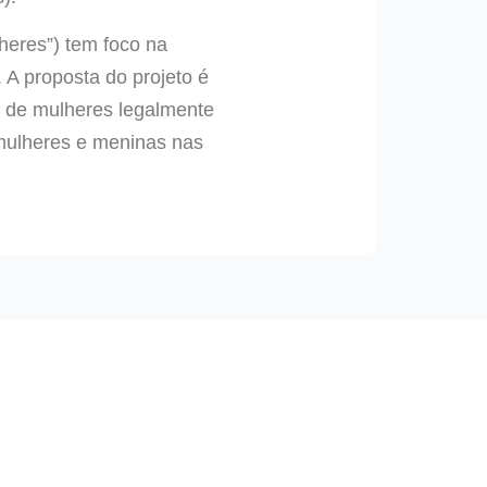
heres”) tem foco na
 A proposta do projeto é
 de mulheres legalmente
 mulheres e meninas nas