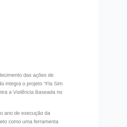
alecimento das ações de
 integra o projeto “Fla Sim
tra a Violência Baseada no
do ano de execução da
ojeto como uma ferramenta