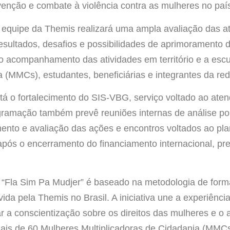
evenção e combate à violência contra as mulheres no paí
 equipe da Themis realizará uma ampla avaliação das a
esultados, desafios e possibilidades de aprimoramento 
o acompanhamento das atividades em território e a esc
 (MMCs), estudantes, beneficiárias e integrantes da red
tá o fortalecimento do SIS-VBG, serviço voltado ao at
ogramação também prevê reuniões internas de análise po
ento e avaliação das ações e encontros voltados ao pl
 após o encerramento do financiamento internacional, pr
 “Fla Sim Pa Mudjer” é baseado na metodologia de for
da pela Themis no Brasil. A iniciativa une a experiênci
r a conscientização sobre os direitos das mulheres e o
ais de 60 Mulheres Multiplicadoras de Cidadania (MMCs