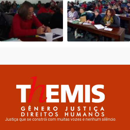
Justiça que se constrói com muitas vozes e nenhum silêncio.