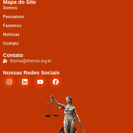
Mapa do Site
Somos
Pensamos
Fazemos
Notícias
Contato
Contato
themis@themis.org.br
Nossas Redes Sociais