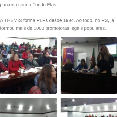
parceria com o Fundo Elas.
A THEMIS forma PLPs desde 1994. Ao todo, no RS, já
formou mais de 1000 promotoras legais populares.