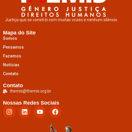
Justiça que se constrói com muitas vozes e nenhum silêncio.
Mapa do Site
Somos
Pensamos
Fazemos
Notícias
Contato
Contato
themis@themis.org.br
Nossas Redes Sociais