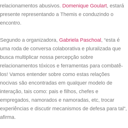
relacionamentos abusivos.
Domenique Goulart
, estará
presente representando a Themis e conduzindo o
encontro.
⠀⠀⠀⠀
Segundo a organizadora,
Gabriela Paschoal
, “esta é
uma roda de conversa colaborativa e pluralizada que
busca multiplicar nossa percepção sobre
relacionamentos tóxicos e ferramentas para combatê-
los! Vamos entender sobre como estas relações
nocivas são encontradas em qua
lquer modelo de
interação, tais como: pais e filhos, chefes e
empregados, namorados e namoradas, etc, trocar
experiências e discutir mecanismos de defesa para tal”,
afirma.
⠀⠀⠀⠀