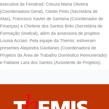
executiva da Fenatrad: Creuza Maria Oliveira
(Coordenadora Geral), Cleide Pinto (Secretária de
Atas), Francisco Xavier de Santana (Coordenador de
Finanças) e Chirlene dos Santos Brito (Secretária de
Formação Sindical), além da assessora de projetos
Louisa Acciari. Pela equipe da Themis, estiveram
presentes Alejandra Gavilanes (Coordenadora de
Projetos da Área de Trabalho Doméstico Remunerado)
e Fabiane Lara dos Santos (Assistente de Projetos).