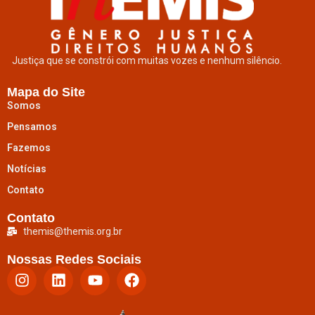
Justiça que se constrói com muitas vozes e nenhum silêncio.
Mapa do Site
Somos
Pensamos
Fazemos
Notícias
Contato
Contato
themis@themis.org.br
Nossas Redes Sociais