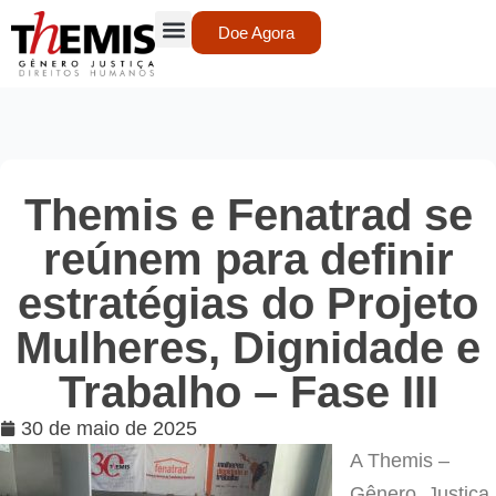
Doe Agora
Themis e Fenatrad se
reúnem para definir
estratégias do Projeto
Mulheres, Dignidade e
Trabalho – Fase III
30 de maio de 2025
A Themis –
Gênero, Justiça