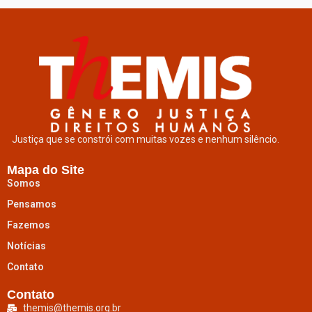
Justiça que se constrói com muitas vozes e nenhum silêncio.
Mapa do Site
Somos
Pensamos
Fazemos
Notícias
Contato
Contato
themis@themis.org.br