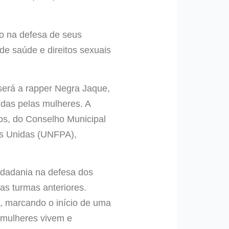
mo
na defesa de seus
de saúde e direitos sexuais
erá a rapper Negra Jaque,
idas pelas mulheres. A
os, do Conselho Municipal
es Unidas (UNFPA),
cidadania na defesa dos
as turmas anteriores.
a, marcando o início de uma
 mulheres vivem e