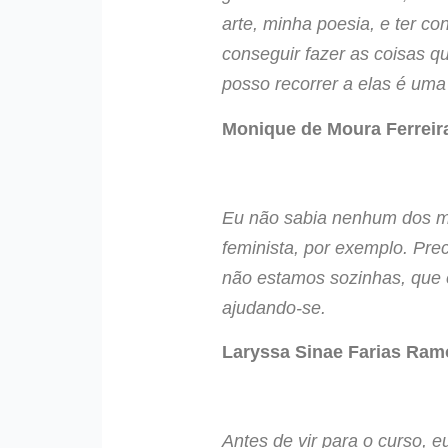
arte, minha poesia, e ter c
conseguir fazer as coisas q
posso recorrer a elas é
uma 
Monique de Moura Ferreira
Eu não sabia nenhum dos me
feminista, por exemplo. Pr
não estamos sozinhas, que 
ajudando-se.
Laryssa Sinae Farias Ramo
Antes de vir para o curso, 