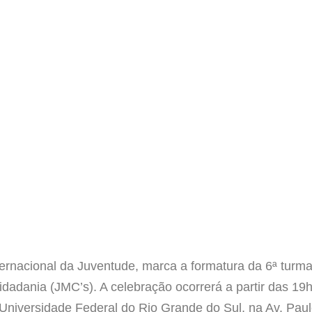
Internacional da Juventude, marca a formatura da 6ª tu
idadania (JMC’s). A celebração ocorrerá a partir
das 19h
niversidade Federal do Rio Grande do Sul, na Av. Paul