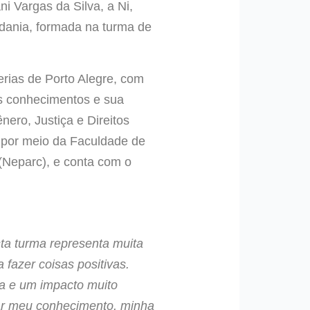
ani Vargas da Silva, a Ni,
dania, formada na turma de
erias de Porto Alegre, com
us conhecimentos e sua
ero, Justiça e Direitos
por meio da Faculdade de
 (Neparc), e conta com o
ta turma representa muita
 fazer coisas positivas.
a e um impacto muito
rar meu conhecimento, minha