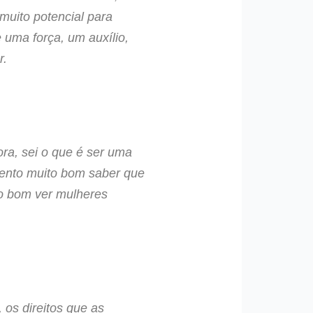
muito potencial para
 uma força, um auxílio,
r.
ra, sei o que é ser uma
mento muito bom saber que
o bom ver mulheres
 os direitos que as