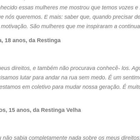
onhecido essas mulheres me mostrou que temos vozes e 
ue nós queremos. E mais: saber que, quando precisar de
motivação. São mulheres que me inspiraram a continua
, 18 anos, da Restinga
us direitos, e também não procurava conhecê- los. Ago
ecisamos lutar para andar na rua sem medo. É um senti
estamos em coletivo para mudar nossa geração. É muit
s, 15 anos, da Restinga Velha
eu não sabia completamente nada sobre os meus direitos,