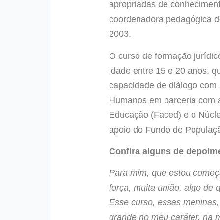
apropriadas de conheciment
coordenadora pedagógica do
2003.
O curso de formação jurídic
idade entre 15 e 20 anos, q
capacidade de diálogo com s
Humanos em parceria com a
Educação (Faced) e o Núcleo
apoio do Fundo de Populaç
Confira alguns de depoim
Para mim, que estou começa
força, muita união, algo de 
Esse curso, essas meninas,
grande no meu caráter, na 