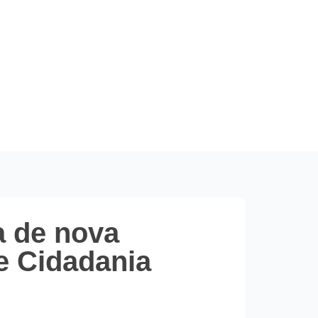
a de nova
e Cidadania