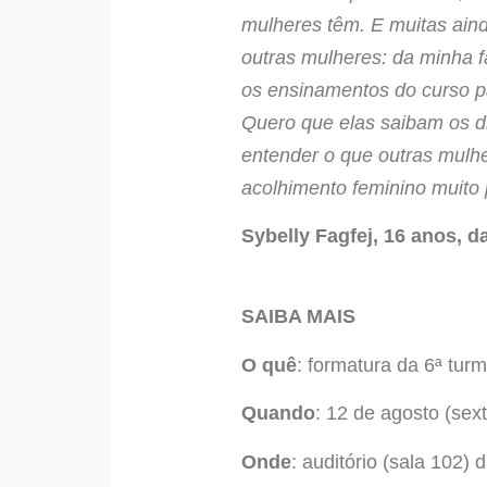
mulheres têm. E muitas ain
outras mulheres: da minha 
os ensinamentos do curso pa
Quero que elas saibam os di
entender o que outras mulh
acolhimento feminino muito
Sybelly Fagfej, 16 anos, 
SAIBA MAIS
O quê
:
formatura da 6ª tur
Quando
: 12 de agosto (sext
Onde
:
auditório (sala 102)