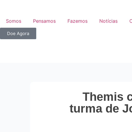
Somos
Pensamos
Fazemos
Notícias
C
Doe Agora
Themis c
turma de J