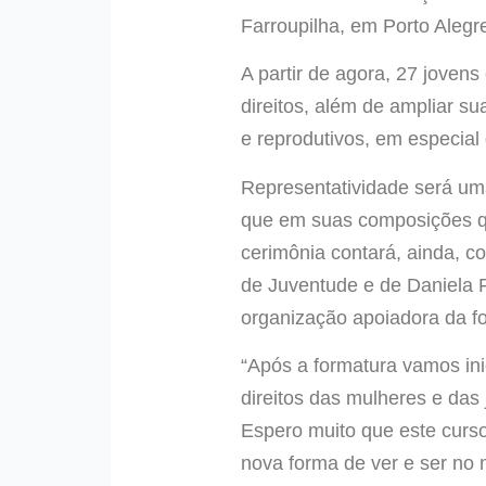
Farroupilha, em Porto Alegr
A partir de agora, 27 joven
direitos, além de ampliar s
e reprodutivos, em especial
Representatividade será um
que em suas composições que
cerimônia contará, ainda, 
de Juventude e de Daniela 
organização apoiadora da f
“Após a formatura vamos ini
direitos das mulheres e das
Espero muito que este curso
nova forma de ver e ser no