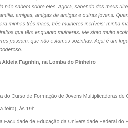
da não sabem sobre eles. Agora, sabendo dos meus direi
família, amigas, amigas de amigas e outras jovens. Qu
ra minhas três mães, três mulheres incríveis: minha mã
reitos que têm enquanto mulheres. Me sinto muito acol
eres passam, que não estamos sozinhas. Aqui é um lug
 poderoso.
da Aldeia Fagnhin, na Lomba do Pinheiro
ma do Curso de Formação de Jovens Multiplicadoras de 
a-feira), às 19h
 da Faculdade de Educação da Universidade Federal do R