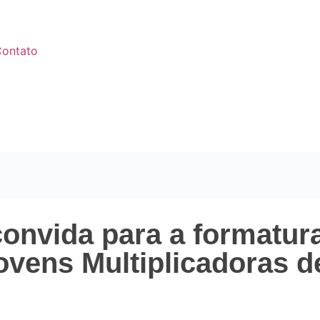
ontato
onvida para a formatur
ovens Multiplicadoras d