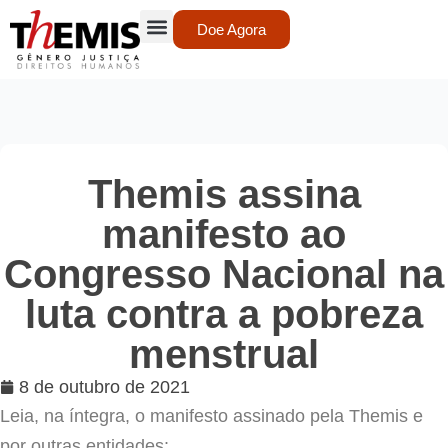
Doe Agora
Themis assina
manifesto ao
Congresso Nacional na
luta contra a pobreza
menstrual
8 de outubro de 2021
Leia, na íntegra, o manifesto assinado pela Themis e
por outras entidades: