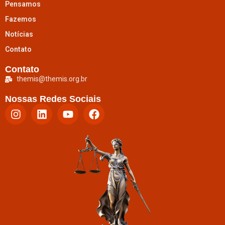
Pensamos
Fazemos
Notícias
Contato
Contato
themis@themis.org.br
Nossas Redes Sociais