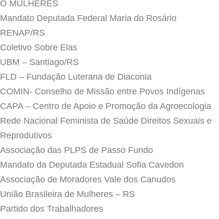
Ó MULHERES
Mandato Deputada Federal Maria do Rosário
RENAP/RS
Coletivo Sobre Elas
UBM – Santiago/RS
FLD – Fundação Luterana de Diaconia
COMIN- Conselho de Missão entre Povos Indígenas
CAPA – Centro de Apoio e Promoção da Agroecologia
Rede Nacional Feminista de Saúde Direitos Sexuais e
Reprodutivos
Associação das PLPS de Passo Fundo
Mandato da Deputada Estadual Sofia Cavedon
Associação de Moradores Vale dos Canudos
União Brasileira de Mulheres – RS
Partido dos Trabalhadores