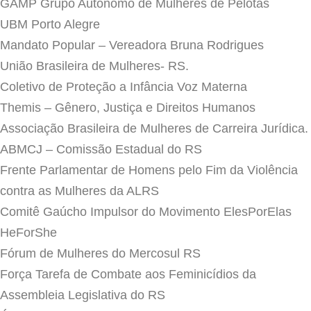
GAMP Grupo Autônomo de Mulheres de Pelotas
UBM Porto Alegre
Mandato Popular – Vereadora Bruna Rodrigues
União Brasileira de Mulheres- RS.
Coletivo de Proteção a Infância Voz Materna
Themis – Gênero, Justiça e Direitos Humanos
Associação Brasileira de Mulheres de Carreira Jurídica.
ABMCJ – Comissão Estadual do RS
Frente Parlamentar de Homens pelo Fim da Violência
contra as Mulheres da ALRS
Comitê Gaúcho Impulsor do Movimento ElesPorElas
HeForShe
Fórum de Mulheres do Mercosul RS
Força Tarefa de Combate aos Feminicídios da
Assembleia Legislativa do RS