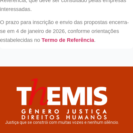
Referência, que deve ser consultado pelas empresas
interessadas.
O prazo para inscrição e envio das propostas encerra-
se em 4 de janeiro de 2026, conforme orientações
estabelecidas no
Termo de Referência
.
Justiça que se constrói com muitas vozes e nenhum silêncio.