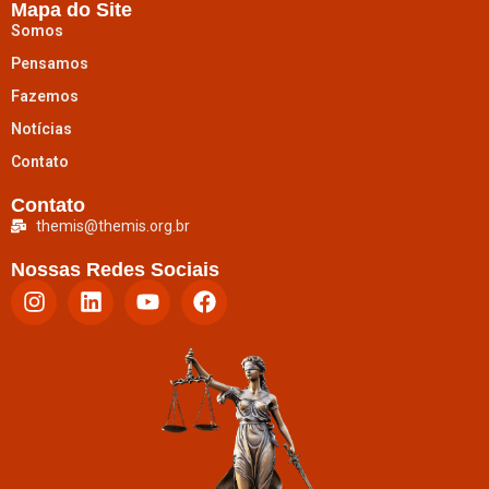
Mapa do Site
Somos
Pensamos
Fazemos
Notícias
Contato
Contato
themis@themis.org.br
Nossas Redes Sociais