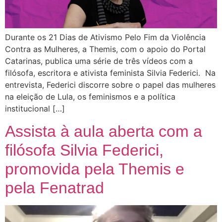
Durante os 21 Dias de Ativismo Pelo Fim da Violência
Contra as Mulheres, a Themis, com o apoio do Portal
Catarinas, publica uma série de três vídeos com a
filósofa, escritora e ativista feminista Silvia Federici. Na
entrevista, Federici discorre sobre o papel das mulheres
na eleição de Lula, os feminismos e a política
institucional […]
Assista à aula aberta com a
filósofa Silvia Federici,
promovida pela Themis e
pela Fenatrad