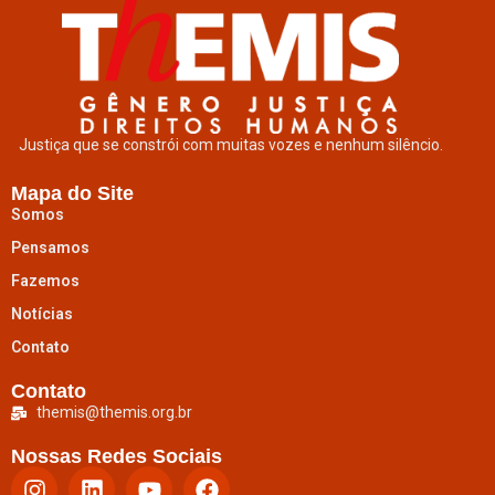
Justiça que se constrói com muitas vozes e nenhum silêncio.
Mapa do Site
Somos
Pensamos
Fazemos
Notícias
Contato
Contato
themis@themis.org.br
Nossas Redes Sociais