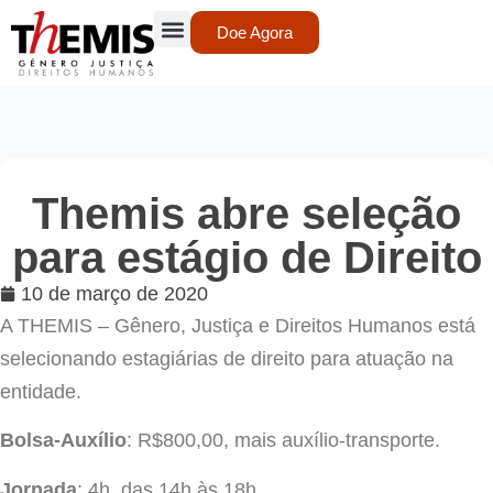
Doe Agora
Themis abre seleção
para estágio de Direito
10 de março de 2020
A THEMIS – Gênero, Justiça e Direitos Humanos está
selecionando estagiárias de direito para atuação na
entidade.
Bolsa-Auxílio
: R$800,00, mais auxílio-transporte.
Jornada
: 4h, das 14h às 18h.