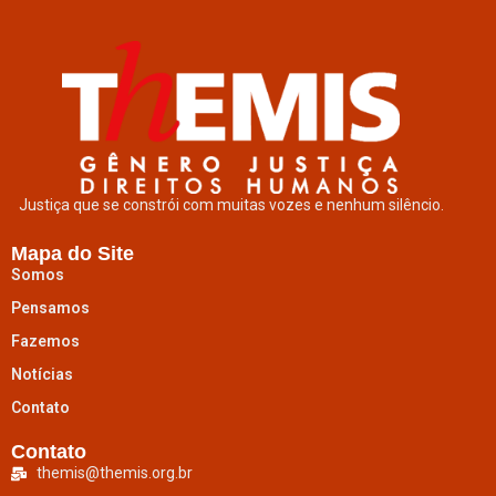
Justiça que se constrói com muitas vozes e nenhum silêncio.
Mapa do Site
Somos
Pensamos
Fazemos
Notícias
Contato
Contato
themis@themis.org.br