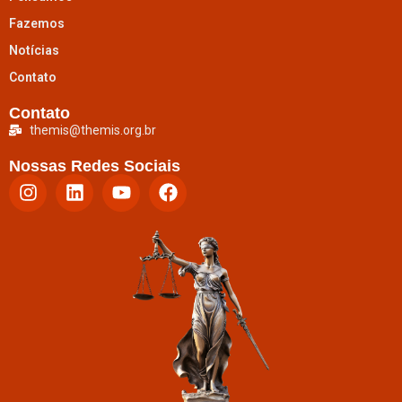
Fazemos
Notícias
Contato
Contato
themis@themis.org.br
Nossas Redes Sociais