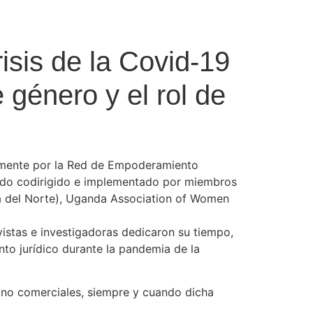
risis de la Covid-19
 género y el rol de
ivamente por la Red de Empoderamiento
 sido codirigido e implementado por miembros
ia del Norte), Uganda Association of Women
istas e investigadoras dedicaron su tiempo,
to jurídico durante la pandemia de la
y no comerciales, siempre y cuando dicha