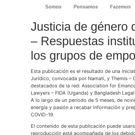
Somos
Pensamos
Fazemos
Justicia de género d
– Respuestas institu
los grupos de empo
Esta publicación es el resultado de una inic
Jurídico, convocada por Namati, y Themis – G
destacados de la red: Association for Emanc
Lawyers – FIDA (Uganda) y Bangladesh Legal 
A lo largo de un período de 5 meses, de nov
energía y pasión a recabar información y pre
COVID-19.
El contenido de esta publicación puede usars
reproducción esté acompañada de los debidos