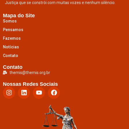
Justiça que se constrói com muitas vozes e nenhum silêncio.
Mapa do Site
Somos
Pensamos
Fazemos
Notícias
Contato
Contato
themis@themis.org.br
Nossas Redes Sociais