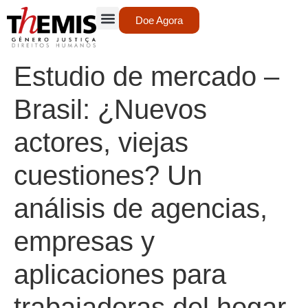
Doe Agora
Estudio de mercado –
Brasil: ¿Nuevos
actores, viejas
cuestiones? Un
análisis de agencias,
empresas y
aplicaciones para
trabajadoras del hogar