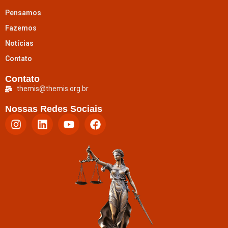
Pensamos
Fazemos
Notícias
Contato
Contato
themis@themis.org.br
Nossas Redes Sociais