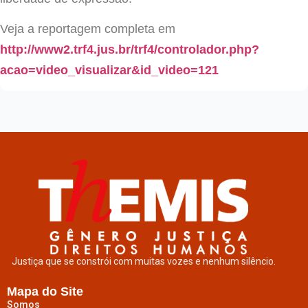
Veja a reportagem completa em
http://www2.trf4.jus.br/trf4/controlador.php?
acao=video_visualizar&id_video=121
Justiça que se constrói com muitas vozes e nenhum silêncio.
Mapa do Site
Somos