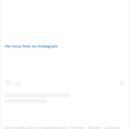
Ver essa foto no Instagram
Uma publicação compartilhada por Themis – Gênero, Justiça e DH (@themis.org.br)