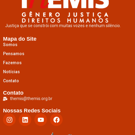
Justiça que se constrói com muitas vozes e nenhum silêncio.
Mapa do Site
Somos
Pensamos
Fazemos
Notícias
Contato
Contato
themis@themis.org.br
Nossas Redes Sociais