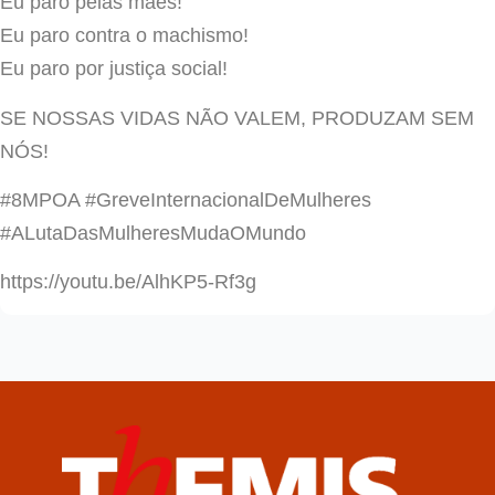
Eu paro pelas mães!
Eu paro contra o machismo!
Eu paro por justiça social!
SE NOSSAS VIDAS NÃO VALEM, PRODUZAM SEM
NÓS!
#8MPOA #GreveInternacionalDeMulheres
#ALutaDasMulheresMudaOMundo
https://youtu.be/AlhKP5-Rf3g