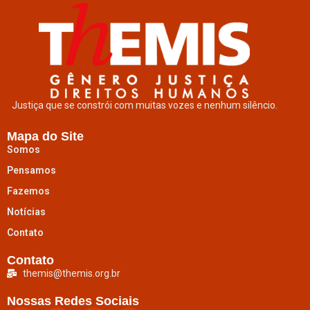
Justiça que se constrói com muitas vozes e nenhum silêncio.
Mapa do Site
Somos
Pensamos
Fazemos
Notícias
Contato
Contato
themis@themis.org.br
Nossas Redes Sociais