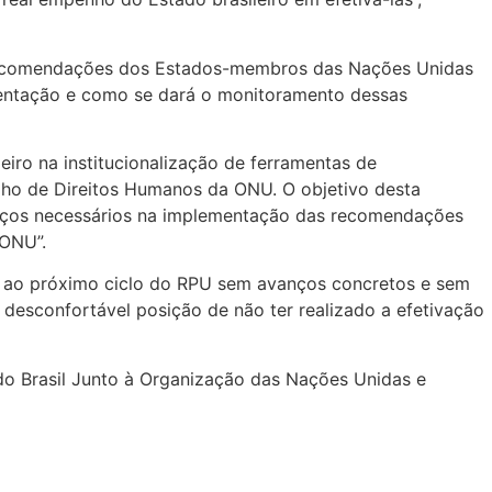
46 recomendações dos Estados-membros das Nações Unidas
ementação e como se dará o monitoramento dessas
eiro na institucionalização de ferramentas de
ho de Direitos Humanos da ONU. O objetivo desta
vanços necessários na implementação das recomendações
 ONU”.
rá ao próximo ciclo do RPU sem avanços concretos e sem
esconfortável posição de não ter realizado a efetivação
do Brasil Junto à Organização das Nações Unidas e