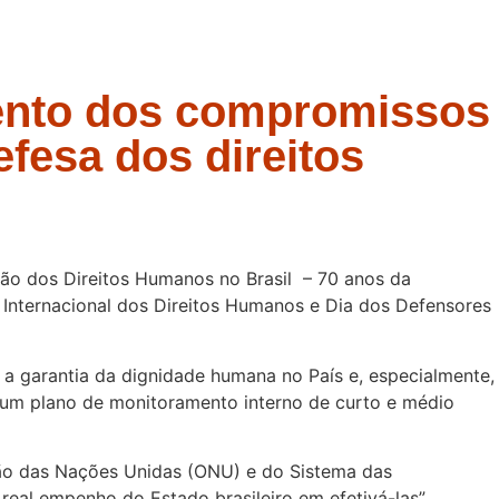
ento dos compromissos
fesa dos direitos
ção dos Direitos Humanos no Brasil – 70 anos da
 Internacional dos Direitos Humanos e Dia dos Defensores
a garantia da dignidade humana no País e, especialmente,
um plano de monitoramento interno de curto e médio
ação das Nações Unidas (ONU) e do Sistema das
al empenho do Estado brasileiro em efetivá-las”,