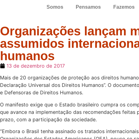
Somos
Pensamos
Fazemos
Organizações lançam m
assumidos internacional
humanos
13 de dezembro de 2017
Mais de 20 organizações de proteção aos direitos humanos
Declaração Universal dos Direitos Humanos”. O documento 
e Defensoras de Direitos Humanos.
O manifesto exige que o Estado brasileiro cumpra os comp
que avance na implementação das recomendações feitas p
prazo, com a participação da sociedade.
“Embora o Brasil tenha assinado os tratados internaciona
Organizações dos Estados Americanos (OEA), pouco se sabe