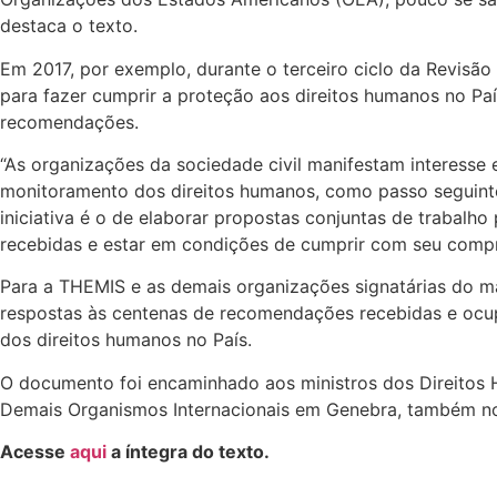
destaca o texto.
Em 2017, por exemplo, durante o terceiro ciclo da Revis
para fazer cumprir a proteção aos direitos humanos no P
recomendações.
“As organizações da sociedade civil manifestam interesse 
monitoramento dos direitos humanos, como passo seguint
iniciativa é o de elaborar propostas conjuntas de traba
recebidas e estar em condições de cumprir com seu comp
Para a THEMIS e as demais organizações signatárias do ma
respostas às centenas de recomendações recebidas e ocup
dos direitos humanos no País.
O documento foi encaminhado aos ministros dos Direitos 
Demais Organismos Internacionais em Genebra, também n
Acesse
aqui
a íntegra do texto.