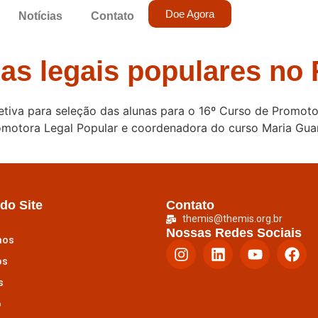
Doe Agora
Notícias
Contato
as legais populares no
tiva para seleção das alunas para o 16º Curso de Promotor
omotora Legal Popular e coordenadora do curso Maria Guan
do Site
Contato
themis@themis.org.br
Nossas Redes Sociais
mos
os
s
o