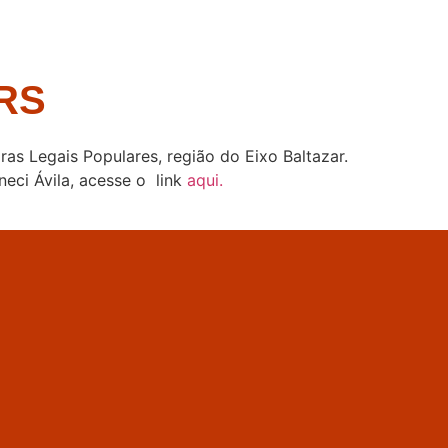
 RS
as Legais Populares, região do Eixo Baltazar.
eci Ávila, acesse o link
aqui.