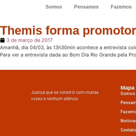
Somos
Pensamos
Fazemos
Themis forma promotor
3 de março de 2017
Amanhã, dia 04/03, às 13h30min acontece a entrevista cole
Para ver a entrevista dada ao Bom Dia Rio Grande pela Pr
Mapa 
Justiça que se constrói com muitas
Somos
vozes e nenhum silêncio.
Pensa
Fazem
Notícia
Contat