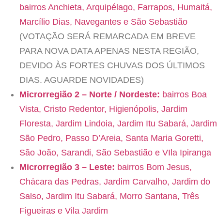
bairros Anchieta, Arquipélago, Farrapos, Humaitá,
Marcílio Dias, Navegantes e São Sebastião
(VOTAÇÃO SERÁ REMARCADA EM BREVE
PARA NOVA DATA APENAS NESTA REGIÃO,
DEVIDO ÀS FORTES CHUVAS DOS ÚLTIMOS
DIAS. AGUARDE NOVIDADES)
Microrregião 2 – Norte / Nordeste:
bairros Boa
Vista, Cristo Redentor, Higienópolis, Jardim
Floresta, Jardim Lindoia, Jardim Itu Sabará, Jardim
São Pedro, Passo D’Areia, Santa Maria Goretti,
São João, Sarandi, São Sebastião e VIla Ipiranga
Microrregião 3 – Leste:
bairros Bom Jesus,
Chácara das Pedras, Jardim Carvalho, Jardim do
Salso, Jardim Itu Sabará, Morro Santana, Três
Figueiras e Vila Jardim