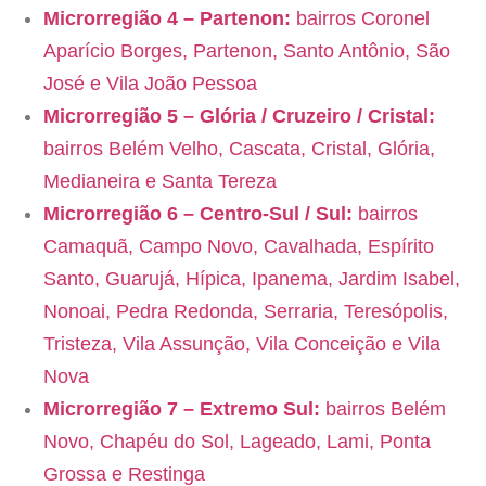
Microrregião 4 – Partenon:
bairros Coronel
Aparício Borges, Partenon, Santo Antônio, São
José e Vila João Pessoa
Microrregião 5 – Glória / Cruzeiro / Cristal:
bairros Belém Velho, Cascata, Cristal, Glória,
Medianeira e Santa Tereza
Microrregião 6 – Centro-Sul / Sul:
bairros
Camaquã, Campo Novo, Cavalhada, Espírito
Santo, Guarujá, Hípica, Ipanema, Jardim Isabel,
Nonoai, Pedra Redonda, Serraria, Teresópolis,
Tristeza, Vila Assunção, Vila Conceição e Vila
Nova
Microrregião 7 – Extremo Sul:
bairros Belém
Novo, Chapéu do Sol, Lageado, Lami, Ponta
Grossa e Restinga