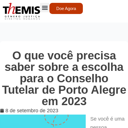
Doe Agora
O que você precisa
saber sobre a escolha
para o Conselho
Tutelar de Porto Alegre
em 2023
8 de setembro de 2023
Se você é uma
pessoa