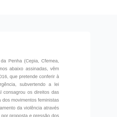
a da Penha (Cepia, Cfemea,
anos abaixo assinadas, vêm
016, que pretende conferir à
rgência, subvertendo a lei
l consagrou os direitos das
ta dos movimentos feministas
amento da violência através
 por proposta e pressão dos