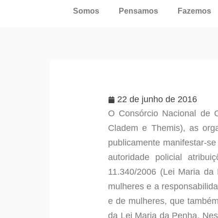
Somos
Pensamos
Fazemos
22 de junho de 2016
O Consórcio Nacional de O
Cladem e Themis), as orga
publicamente manifestar-se 
autoridade policial atrib
11.340/2006 (Lei Maria da 
mulheres e a responsabilida
e de mulheres, que também 
da Lei Maria da Penha. Nes