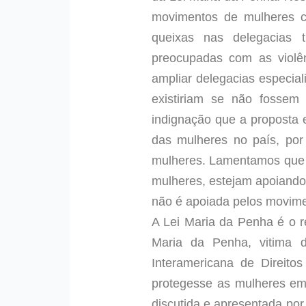
movimentos de mulheres co
queixas nas delegacias t
preocupadas com as violên
ampliar delegacias especia
existiriam se não fossem
indignação que a proposta 
das mulheres no país, por
mulheres. Lamentamos que a
mulheres, estejam apoiando 
não é apoiada pelos movime
A Lei Maria da Penha é o 
Maria da Penha, vitima 
Interamericana de Direit
protegesse as mulheres em 
discutida e apresentada por