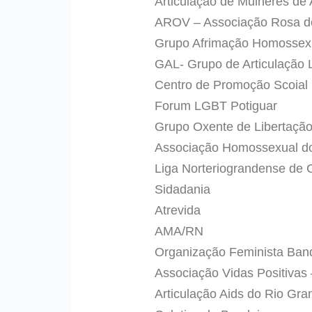
Articulação de Mulheres de 
AROV – Associação Rosa d
Grupo Afrimação Homossexu
GAL- Grupo de Articulação 
Centro de Promoção Scoial 
Forum LGBT Potiguar
Grupo Oxente de Libertaçã
Associação Homossexual do
Liga Norteriograndense de
Sidadania
Atrevida
AMA/RN
Organização Feminista Band
Associação Vidas Positivas
Articulação Aids do Rio Gra