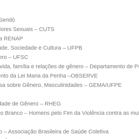
Seridó
adores Sexuais – CUTS
 da RENAP
de, Sociedade e Cultura – UFPB
nero – UFSC
ida, família e relações de gênero – Departamento de 
ento da Lei Maria da Penha –OBSERVE
isa sobre Gênero, Masculinidades – GEMA/UFPE
dade de Gênero – RHEG
o Branco – Homens pelo Fim da Violência contra as mu
– Associação Brasileira de Saúde Coletiva