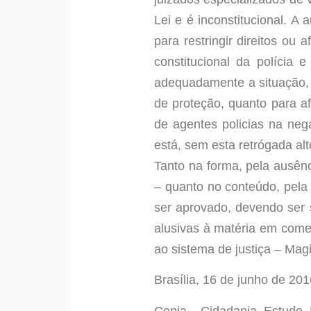
Lei e é inconstitucional. A 
para restringir direitos ou 
constitucional da polícia
adequadamente a situação, 
de proteção, quanto para afa
de agentes policias na neg
está, sem esta retrógada al
Tanto na forma, pela ausênc
– quanto no conteúdo, pela i
ser aprovado, devendo ser
alusivas à matéria em comen
ao sistema de justiça – Mag
Brasília, 16 de junho de 201
Cepia – Cidadania, Estudo,