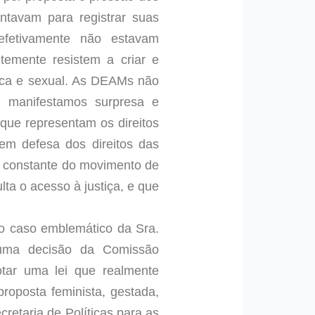
ntavam para registrar suas
 efetivamente não estavam
temente resistem a criar e
tica e sexual. As DEAMs não
, manifestamos surpresa e
que representam os direitos
em defesa dos direitos das
a constante do movimento de
ta o acesso à justiça, e que
o caso emblemático da Sra.
 uma decisão da Comissão
tar uma lei que realmente
roposta feminista, gestada,
retaria de Políticas para as