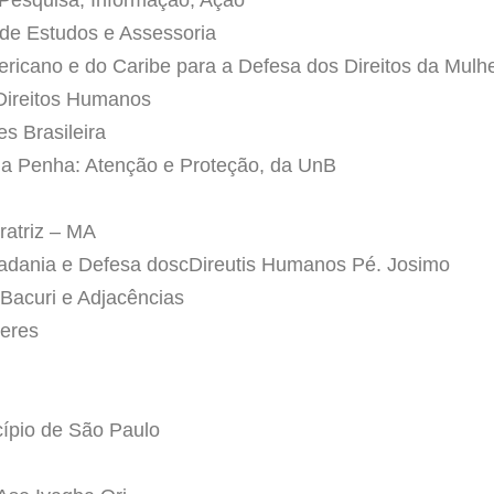
de Estudos e Assessoria
ricano e do Caribe para a Defesa dos Direitos da Mulh
Direitos Humanos
s Brasileira
da Penha: Atenção e Proteção, da UnB
ratriz – MA
adania e Defesa doscDireutis Humanos Pé. Josimo
Bacuri e Adjacências
eres
ípio de São Paulo