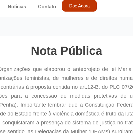
Doe Agora
Notícias
Contato
Nota Pública
rganizações que elaborou o anteprojeto de lei Mari
nizações feministas, de mulheres e de direitos hum
contrárias à proposta contida no art.12-B, do PLC 07/2
uições para a concessão de medidas protetivas de u
Penha). Importante lembrar que a Constituição Federa
de do Estado frente à violência doméstica é fruto da lu
conquistaram a presença do sistema de justiça no trat
se sentido, as Delegacias da Mulher (DEAMs) surgiram