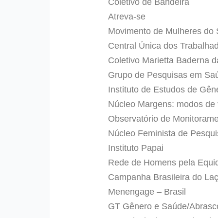
Coletivo de Bandeira
Atreva-se
Movimento de Mulheres do 
Central Única dos Trabalh
Coletivo Marietta Baderna
Grupo de Pesquisas em Saú
Instituto de Estudos de Gê
Núcleo Margens: modos de v
Observatório de Monitoram
Núcleo Feminista de Pesqu
Instituto Papai
Rede de Homens pela Equi
Campanha Brasileira do Laç
Menengage – Brasil
GT Gênero e Saúde/Abrasco 