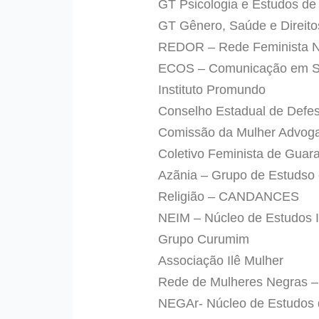
GT Psicologia e Estudos 
GT Gênero, Saúde e Direito
REDOR – Rede Feminista No
ECOS – Comunicação em S
Instituto Promundo
Conselho Estadual de Defe
Comissão da Mulher Advog
Coletivo Feminista de Guar
Azãnia – Grupo de Estudso 
Religião – CANDANCES
NEIM – Núcleo de Estudos I
Grupo Curumim
Associação Ilê Mulher
Rede de Mulheres Negras 
NEGAr- Núcleo de Estudos