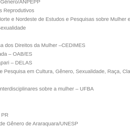
de Gênero/ANPEPP
s Reprodutivos
rte e Nordeste de Estudos e Pesquisas sobre Mulher 
exualidade
sa dos Direitos da Mulher –CEDIMES
ada – OAB/ES
apari – DELAS
e Pesquisa em Cultura, Gênero, Sexualidade, Raça, Cl
nterdisciplinares sobre a mulher – UFBA
– PR
 de Gênero de Araraquara/UNESP