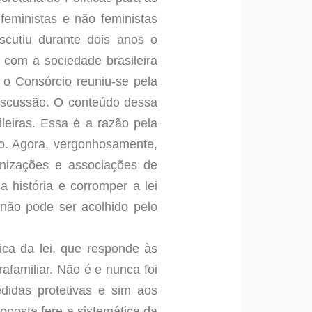
feministas e não feministas
cutiu durante dois anos o
 com a sociedade brasileira
 o Consórcio reuniu-se pela
discussão. O conteúdo dessa
leiras. Essa é a razão pela
o. Agora, vergonhosamente,
anizações e associações de
a história e corromper a lei
 não pode ser acolhido pelo
ica da lei, que responde às
rafamiliar. Não é e nunca foi
didas protetivas e sim aos
roposta fere a sistemática da