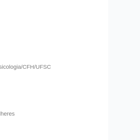
Psicologia/CFH/UFSC
lheres