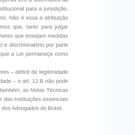
titucional para a jurisdição,
ário. Não é essa a atribuição
mos que, tanto para julgar
ulheres que ensejam medidas
o e discriminatório por parte
el que a Lei permaneça como
es – déficit de legitimidade
lidade – o art. 12-B não pode
 também, as Notas Técnicas
 das instituições essenciais
m dos Advogados do Brasil.