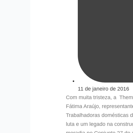
11 de janeiro de 2016
Com muita tristeza, a Them
Fátima Araújo, representan
Trabalhadoras domésticas de
luta e um legado na constr
moradia no Conjunto 27 de Ab