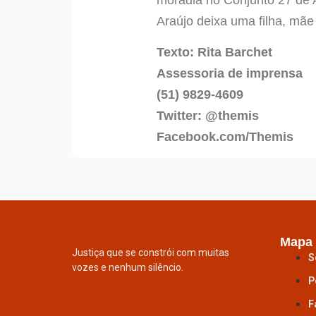
Araújo deixa uma filha, mãe
Texto: Rita Barchet
Assessoria de imprensa
(51) 9829-4609
Twitter: @themis
Facebook.com/Themis
Mapa 
Justiça que se constrói com muitas
S
vozes e nenhum silêncio.
P
F