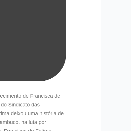
lecimento de Francisca de
do Sindicato das
tima deixou uma história de
ambuco, na luta por
ia. Francisca de Fátima