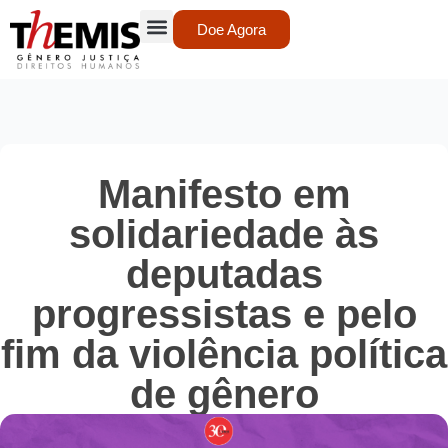
Doe Agora
Manifesto em
solidariedade às
deputadas
progressistas e pelo
fim da violência política
de gênero