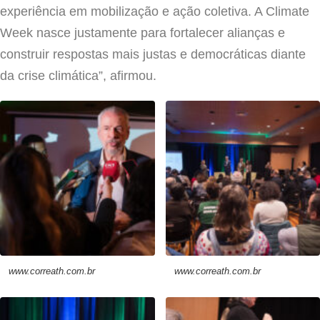
experiência em mobilização e ação coletiva. A Climate
Week nasce justamente para fortalecer alianças e
construir respostas mais justas e democráticas diante
da crise climática”, afirmou.
www.correath.com.br
www.correath.com.br