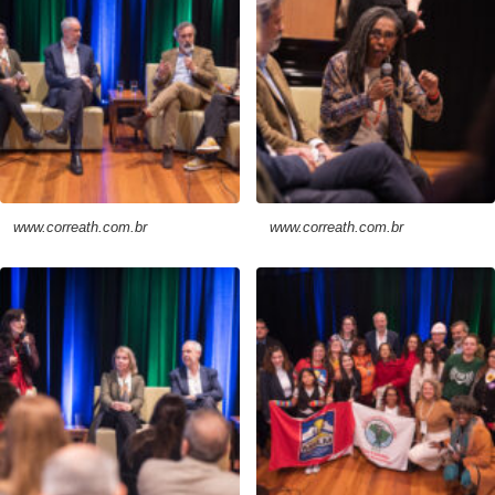
www.correath.com.br
www.correath.com.br