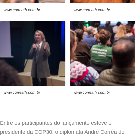
www.correath.com.br
www.correath.com.br
www.correath.com.br
www.correath.com.br
Entre os participantes do lançamento esteve o
presidente da COP30, o diplomata André Corrêa do