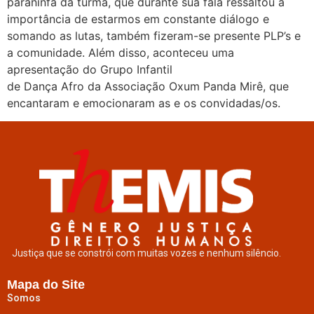
paraninfa da turma, que durante sua fala ressaltou a
importância de estarmos em constante diálogo e
somando as lutas, também fizeram-se presente PLP’s e
a comunidade. Além disso, aconteceu uma
apresentação do Grupo Infantil
de Dança Afro da Associação Oxum Panda Mirê, que
encantaram e emocionaram as e os convidadas/os.
Justiça que se constrói com muitas vozes e nenhum silêncio.
Mapa do Site
Somos