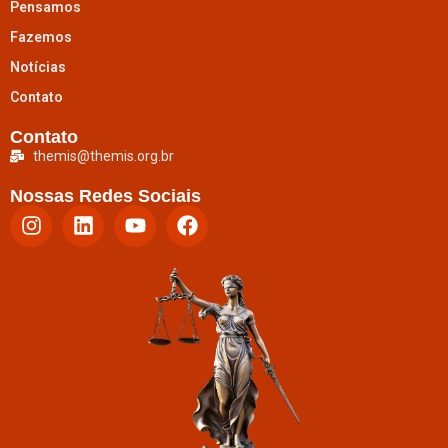
Pensamos
Fazemos
Notícias
Contato
Contato
themis@themis.org.br
Nossas Redes Sociais