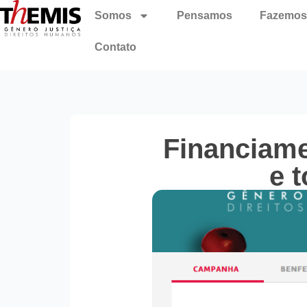
Somos
Pensamos
Fazemos
Contato
Financiame
e 