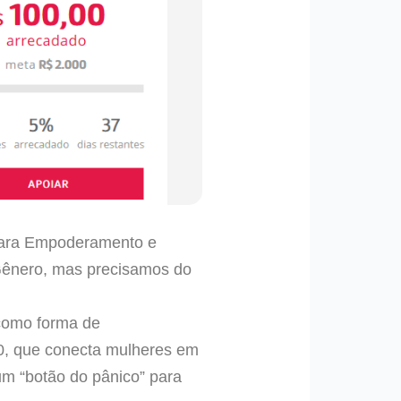
 para Empoderamento e
 Gênero, mas precisamos do
 como forma de
0, que conecta mulheres em
um “botão do pânico” para