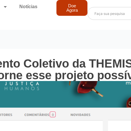
Doe
Notícias
Agora
nto Coletivo da THEMIS
torne esse projeto possív