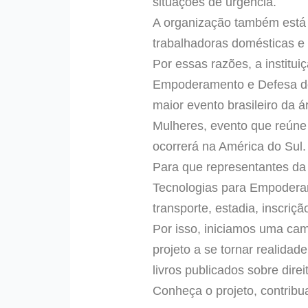
situações de urgência.
A organização também está 
trabalhadoras domésticas e 
Por essas razões, a institu
Empoderamento e Defesa dos
maior evento brasileiro da 
Mulheres, evento que reúne 
ocorrerá na América do Sul.
Para que representantes da
Tecnologias para Empoderam
transporte, estadia, inscriç
Por isso, iniciamos uma cam
projeto a se tornar realid
livros publicados sobre dire
Conheça o projeto, contribu