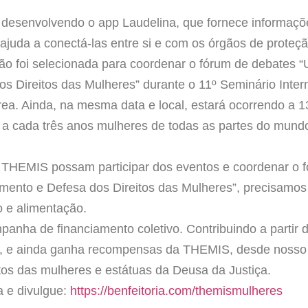
desenvolvendo o app Laudelina, que fornece informaçõe
ajuda a conectá-las entre si e com os órgãos de proteçã
ição foi selecionada para coordenar o fórum de debates 
 Direitos das Mulheres” durante o 11º Seminário Inte
área. Ainda, na mesma data e local, estará ocorrendo a
a cada três anos mulheres de todas as partes do mundo
 THEMIS possam participar dos eventos e coordenar o 
ento e Defesa dos Direitos das Mulheres”, precisamos
ão e alimentação.
panha de financiamento coletivo. Contribuindo a partir 
ade, e ainda ganha recompensas da THEMIS, desde nosso
itos das mulheres e estátuas da Deusa da Justiça.
a e divulgue:
https://benfeitoria.com/themismulheres