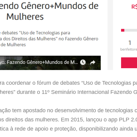
ara coordenar o fórum de debates “Uso de Tecnologias
lheres” durante o 11º Seminário Internacional Fazendo
zação tem apostado no desenvolvimento de tecnologias
 direitos das mulheres. Em 2015, lançou o app PLP 2.
tica à rede de apoio e proteção, disponibilizando ainda 