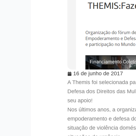
16 de junho de 2017
A Themis foi selecionada p
Defesa dos Direitos das Mu
seu apoio!
Nos últimos anos, a organi
empoderamento e defesa dos
situação de violência domés