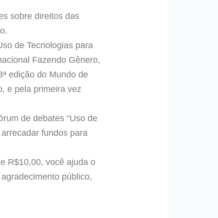
s sobre direitos das
o.
“Uso de Tecnologias para
rnacional Fazendo Gênero,
 13ª edição do Mundo de
, e pela primeira vez
fórum de debates “Uso de
 arrecadar fundos para
de R$10,00, você ajuda o
 agradecimento público,