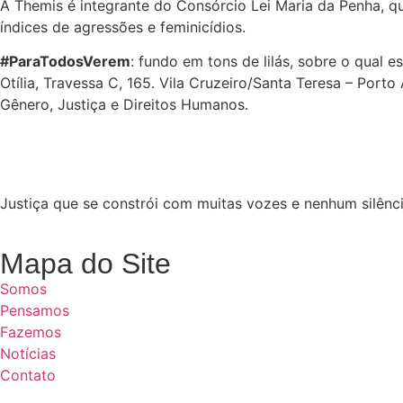
A Themis é integrante do Consórcio Lei Maria da Penha, q
índices de agressões e feminicídios.
#ParaTodosVerem
: fundo em tons de lilás, sobre o qual
Otília, Travessa C, 165. Vila Cruzeiro/Santa Teresa – Port
Gênero, Justiça e Direitos Humanos.
Justiça que se constrói com muitas vozes e nenhum silênci
Mapa do Site
Somos
Pensamos
Fazemos
Notícias
Contato