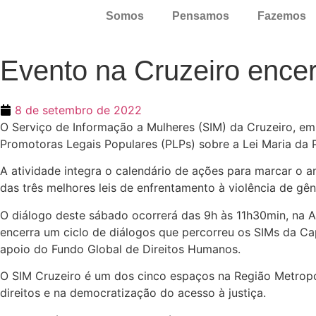
Somos
Pensamos
Fazemos
Evento na Cruzeiro encer
8 de setembro de 2022
O Serviço de Informação a Mulheres (SIM) da Cruzeiro, e
Promotoras Legais Populares (PLPs) sobre a Lei Maria da 
A atividade integra o calendário de ações para marcar o 
das três melhores leis de enfrentamento à violência de gê
O diálogo deste sábado ocorrerá das 9h às 11h30min, na
A
encerra um ciclo de diálogos que percorreu os SIMs da Ca
apoio do Fundo Global de Direitos Humanos.
O SIM Cruzeiro é um dos cinco espaços na Região Metropo
direitos e na democratização do acesso à justiça.