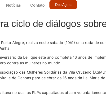
Doe Agora
Notícias
Contato
ra ciclo de diálogos sobr
m Porto Alegre, realiza neste sábado (10/9) uma roda de 
Penha.
aniversário da Lei, que este ano completa 16 anos de imp
nero contra as mulheres no mundo.
ssociação das Mulheres Solidárias da Vila Cruzeiro (ASMU
pital e de Canoas para celebrar os 16 anos da Lei Maria d
litana no qual as PLPs capacitadas atuam voluntariament