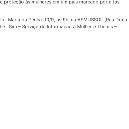
de proteção às mulheres em um país marcado por altos
da Lei Maria da Penha. 10/9, às 9h, na ASMUSSOL (Rua Dona
ghts, Sim – Serviço de Informação à Mulher e Themis –