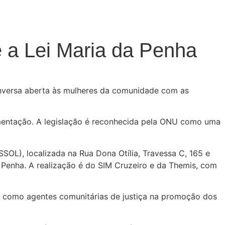
e a Lei Maria da Penha
conversa aberta às mulheres da comunidade com as
lementação. A legislação é reconhecida pela ONU como uma
SSOL), localizada na
Rua Dona Otília, Travessa C, 165 e
a Penha.
A realização é do SIM Cruzeiro e da Themis, com
e como agentes comunitárias de justiça na promoção dos