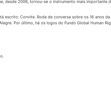
ue, desde 2006, tornou-se o instrumento mais importante 
 está escrito: Convite. Roda de conversa sobre os 16 anos 
o Alegre. Por último, há os logos do Fundo Global Human Ri
o.