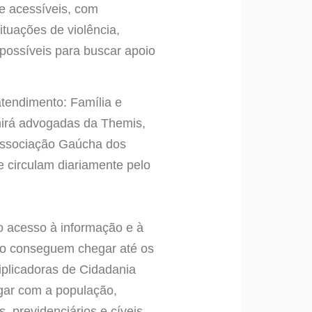
 e acessíveis, com
ituações de violência,
possíveis para buscar apoio
atendimento: Família e
reunirá advogadas da Themis,
 Associação Gaúcha dos
e circulam diariamente pelo
 o acesso à informação e à
ão conseguem chegar até os
iplicadoras de Cidadania
ogar com a população,
, previdenciários e cíveis,