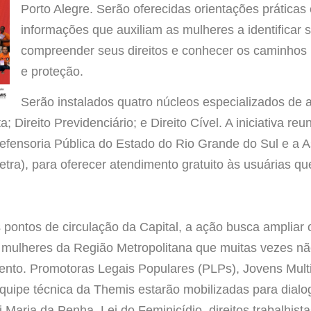
Porto Alegre. Serão oferecidas orientações práticas
informações que auxiliam as mulheres a identificar s
compreender seus direitos e conhecer os caminhos 
e proteção.
Serão instalados quatro núcleos especializados de 
ta; Direito Previdenciário; e Direito Cível. A iniciativa 
efensoria Pública do Estado do Rio Grande do Sul e a
tra), para oferecer atendimento gratuito às usuárias qu
 pontos de circulação da Capital, a ação busca ampliar
a mulheres da Região Metropolitana que muitas vezes n
ento. Promotoras Legais Populares (PLPs), Jovens Mult
equipe técnica da Themis estarão mobilizadas para dial
 Maria da Penha, Lei do Feminicídio, direitos trabalhistas