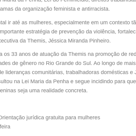
amas da organização feminista e antirracista.
al ir até as mulheres, especialmente em um contexto tã
ortante estratégia de prevenção da violência, fortalec
 executiva da Themis, Jéssica Miranda Pinheiro.
 os 33 anos de atuação da Themis na promoção de red
ades de gênero no Rio Grande do Sul. Ao longo de mais 
de lideranças comunitárias, trabalhadoras domésticas e
ultou na Lei Maria da Penha e segue incidindo para que o
eninas seja uma realidade concreta.
ientação jurídica gratuita para mulheres
eira