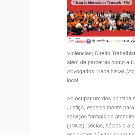
Violências; Direito Trabalhis
além de parceiras como a D
Advogados Trabalhistas (Age
local.
Ao ocupar um dos principais
Justiça, especialmente par
serviços formais de atendim
(JMCs), sócias, sócios e a 
esclarecer dúvidas sobre Lei