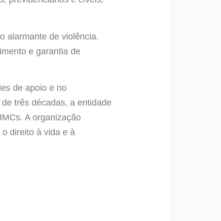
o alarmante de violência.
imento e garantia de
es de apoio e no
de três décadas, a entidade
 JMCs. A organização
 direito à vida e à