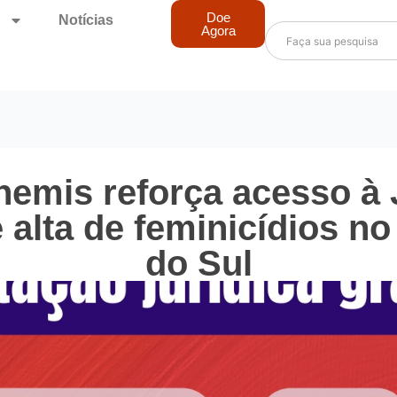
Doe
Notícias
Agora
hemis reforça acesso à 
 alta de feminicídios n
do Sul