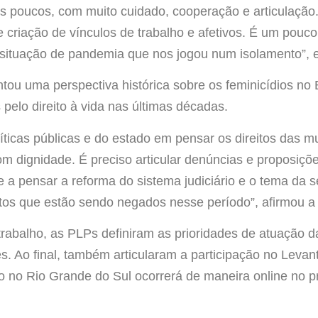
s poucos, com muito cuidado, cooperação e articulação.
e criação de vínculos de trabalho e afetivos. É um pouc
situação de pandemia que nos jogou num isolamento”, e
ou uma perspectiva histórica sobre os feminicídios no 
pelo direito à vida nas últimas décadas.
ticas públicas e do estado em pensar os direitos das m
om dignidade. É preciso articular denúncias e proposiçõe
 a pensar a reforma do sistema judiciário e o tema da 
tos que estão sendo negados nesse período”, afirmou a 
rabalho, as PLPs definiram as prioridades de atuação 
. Ao final, também articularam a participação no Levan
o no Rio Grande do Sul ocorrerá de maneira online no p