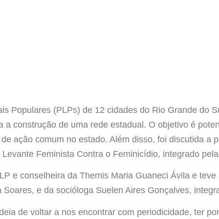
s Populares (PLPs) de 12 cidades do Rio Grande do Sul
ra a construção de uma rede estadual. O objetivo é poten
ias de ação comum no estado. Além disso, foi discutida a
vante Feminista Contra o Feminicídio, integrado pela
PLP e conselheira da Themis Maria Guaneci Ávila e teve
 Soares, e da socióloga Suelen Aires Gonçalves, integr
eia de voltar a nos encontrar com periodicidade, ter po