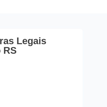
ras Legais
o RS