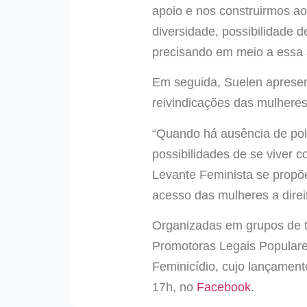
apoio e nos construirmos ao
diversidade, possibilidade d
precisando em meio a essa 
Em seguida, Suelen apresent
reivindicações das mulheres 
“Quando há ausência de polí
possibilidades de se viver c
Levante Feminista se propõe
acesso das mulheres a direi
Organizadas em grupos de t
Promotoras Legais Populares
Feminicídio, cujo lançament
17h, no
Facebook
.