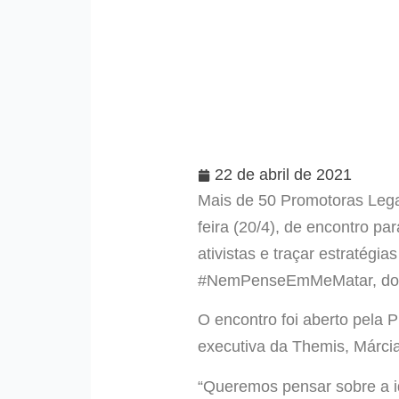
22 de abril de 2021
Mais de 50 Promotoras Legai
feira (20/4), de encontro pa
ativistas e traçar estratég
#NemPenseEmMeMatar, do Le
O encontro foi aberto pela 
executiva da Themis, Márcia
“Queremos pensar sobre a id