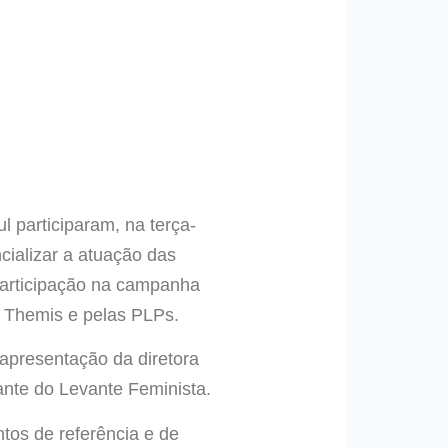
 participaram, na terça-
cializar a atuação das
 participação na campanha
 Themis e pelas PLPs.
 apresentação da diretora
ante do Levante Feminista.
ntos de referência e de