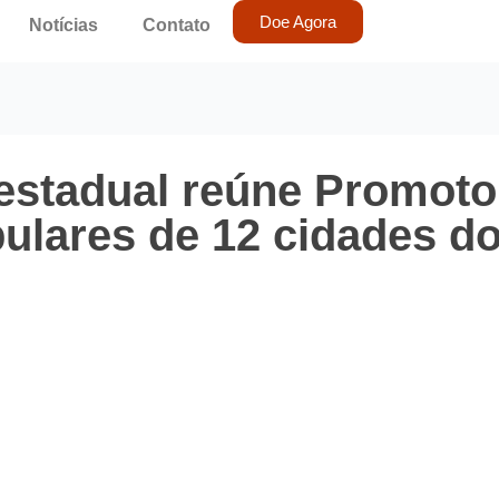
Doe Agora
Notícias
Contato
estadual reúne Promoto
ulares de 12 cidades d