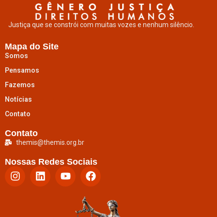
Justiça que se constrói com muitas vozes e nenhum silêncio.
Mapa do Site
Somos
Pensamos
Fazemos
Notícias
Contato
Contato
themis@themis.org.br
Nossas Redes Sociais